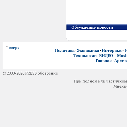
Обсуждение новости
вверх
Политика
·
Экономика
·
Интервью
·
Технологии
·
ВИДЕО - Music
Главная
·
Архив
© 2000-2026 PRESS обозрение
При полном или частичном 
Мнение