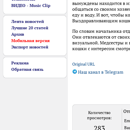
вынуждены находится в из
ВИДЕО - Music Clip
общаться со своими хозяе
еду и воду. И вот, чтобы
Выздоравливающим кошка
Лента новостей
Лучшие 20 статей
По словам начальника отд
Архив
Они отвлекаются от своих
Мобильная версия
визуальной. Медсестры и 
Экспорт новостей
кошки с интересом смотря
Реклама
Original URL
Обратная связь
Наш канал в Telegram
Отп
Количество
просмотров:
Em
283
Ва