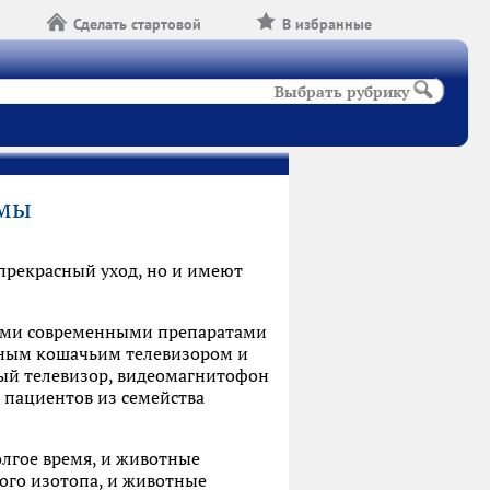
Сделать стартовой
В избранные
Выбрать рубрику
ьмы
прекрасный уход, но и имеют
мыми современными препаратами
ьным кошачьим телевизором и
ый телевизор, видеомагнитофон
 пациентов из семейства
лгое время, и животные
ого изотопа, и животные