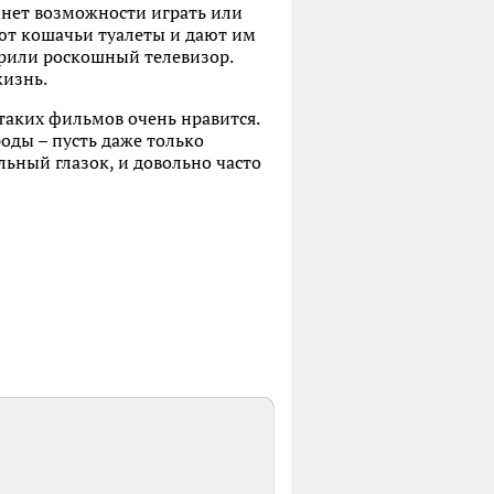
 нет возможности играть или
яют кошачьи туалеты и дают им
дарили роскошный телевизор.
изнь.
таких фильмов очень нравится.
оды – пусть даже только
ьный глазок, и довольно часто