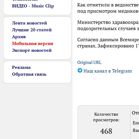
Как отметили в ведомстве
ВИДЕО - Music Clip
под присмотром медиков
Министерство здравоохран
Лента новостей
подозрительных случаев 
Лучшие 20 статей
Архив
Согласно данным Всемирн
Мобильная версия
странах. Зафиксировано 1
Экспорт новостей
Original URL
Реклама
Наш канал в Telegram
Обратная связь
Отп
Количество
просмотров:
Em
468
Ва