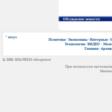
Обсуждение новости
вверх
Политика
·
Экономика
·
Интервью
·
Технологии
·
ВИДЕО - Music
Главная
·
Архив
© 2000-2026 PRESS обозрение
При полном или частичном 
Мнение