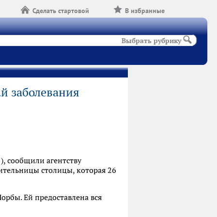
Сделать стартовой
В избранные
Выбрать рубрику
й заболевания
, сообщили агентству
тельницы столицы, которая 26
рбы. Ей предоставлена вся