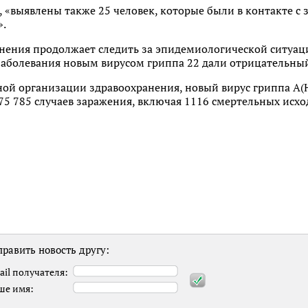
, «выявлены также 25 человек, которые были в контакте с 
».
ения продолжает следить за эпидемиологической ситуацие
заболевания новым вирусом гриппа 22 дали отрицательный
ой организации здравоохранения, новый вирус гриппа А(H
75 785 случаев заражения, включая 1116 смертельных исхо
равить новость другу:
ail получателя:
ше имя: