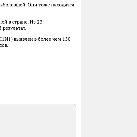
заболевшей. Они тоже находятся
й в стране. Из 23
 результат.
1N1) выявлен в более чем 150
дов.