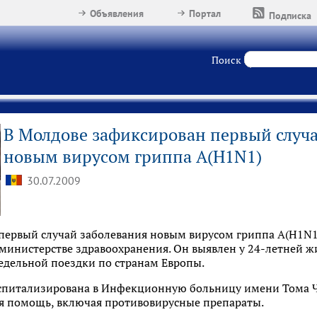
Объявления
Портал
Подписка
Поиск
В Молдове зафиксирован первый случа
новым вирусом гриппа А(H1N1)
30.07.2009
первый случай заболевания новым вирусом гриппа А(H1N1)
истерстве здравоохранения. Он выявлен у 24-летней жи
едельной поездки по странам Европы.
оспитализирована в Инфекционную больницу имени Тома Чо
я помощь, включая противовирусные препараты.