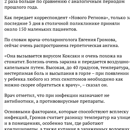
2 раза больше по сравнению с аналогичным периодом
прошлого года.
Как передает корреспондент «Нового Региона», только з
последние 3 дня в столичной поликлинике приняли
около 150 маленьких пациентов.
По словам врача-отоларинголога Евгения Громова,
сейчас очень распространена герпетическая ангина.
«Она вызывается вирусом Коксаки и очень похожа на
стоматит. Болезнь очень заразна и передается воздушно
капельным путем. Высокая, до 40 градусов, температура,
нестерпимая боль и высыпания в горле – при появлении
у ребенка любого из этих симптомов необходимо как
можно скорее обратиться к врачу», – сказал он.
Врач отметил, что при инфекции назначают не
антибиотики, а противовирусные препараты.
Основными факторами, которые способствуют всплеску
инфекций, Громов считает разницу температур на улиц
и в помещениях, особенно там, где работают
кондиционеры, а также купание в зараженных водоемах