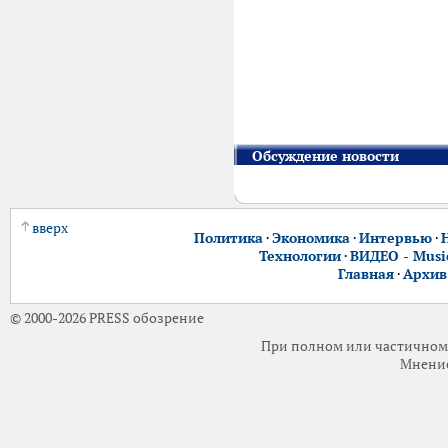
Обсуждение новости
вверх
Политика
·
Экономика
·
Интервью
·
Технологии
·
ВИДЕО - Music
Главная
·
Архив
© 2000-2026 PRESS обозрение
При полном или частичном 
Мнение