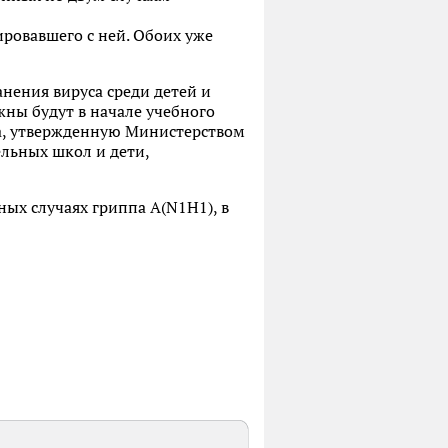
ировавшего с ней. Обоих уже
нения вируса среди детей и
ны будут в начале учебного
та, утвержденную Министерством
ельных школ и дети,
ых случаях гриппа A(N1H1), в