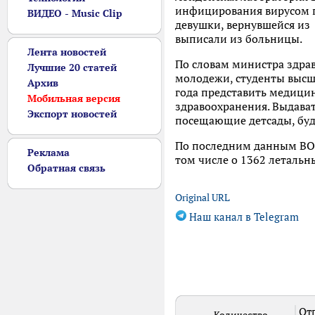
инфицирования вирусом 
ВИДЕО - Music Clip
девушки, вернувшейся из 
выписали из больницы.
Лента новостей
По словам министра здра
Лучшие 20 статей
молодежи, студенты высш
Архив
года представить медици
Мобильная версия
здравоохранения. Выдава
Экспорт новостей
посещающие детсады, буд
По последним данным ВОЗ,
Реклама
том числе о 1362 летальн
Обратная связь
Original URL
Наш канал в Telegram
Отп