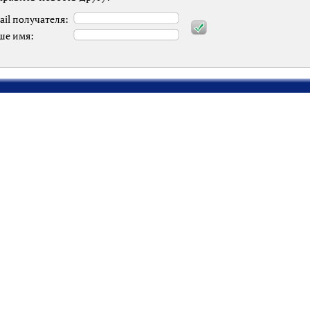
ail получателя:
ше имя: