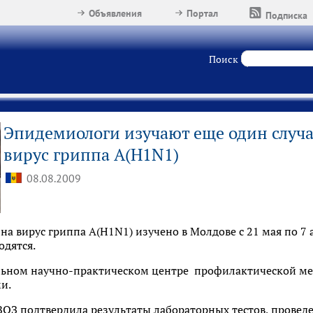
Объявления
Портал
Подписка
Поиск
Эпидемиологи изучают еще один случа
вирус гриппа A(H1N1)
08.08.2009
на вирус гриппа A(H1N1) изучено в Молдове с 21 мая по 7 ав
одятся.
ьном научно-практическом центре профилактической мед
и.
ВОЗ подтвердила результаты лабораторных тестов, провед