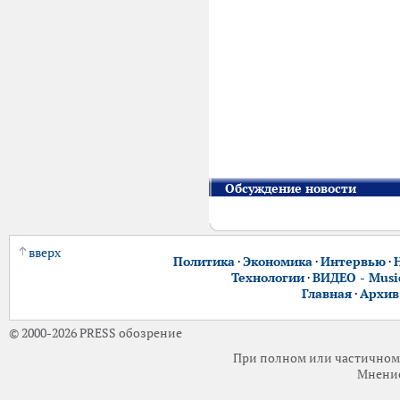
Обсуждение новости
вверх
Политика
·
Экономика
·
Интервью
·
Технологии
·
ВИДЕО - Music
Главная
·
Архив
© 2000-2026 PRESS обозрение
При полном или частичном 
Мнение