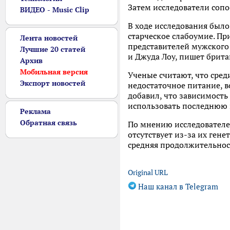
Затем исследователи сопо
ВИДЕО - Music Clip
В ходе исследования было
старческое слабоумие. П
Лента новостей
представителей мужского
Лучшие 20 статей
и Джуда Лоу, пишет британ
Архив
Мобильная версия
Ученые считают, что сре
Экспорт новостей
недостаточное питание, в
добавил, что зависимост
использовать последнюю 
Реклама
Обратная связь
По мнению исследователе
отсутствует из-за их ген
средняя продолжительнос
Original URL
Наш канал в Telegram