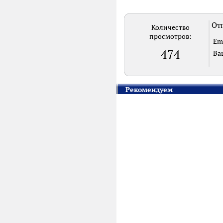
Отп
Количество
просмотров:
Em
474
Ва
Рекомендуем