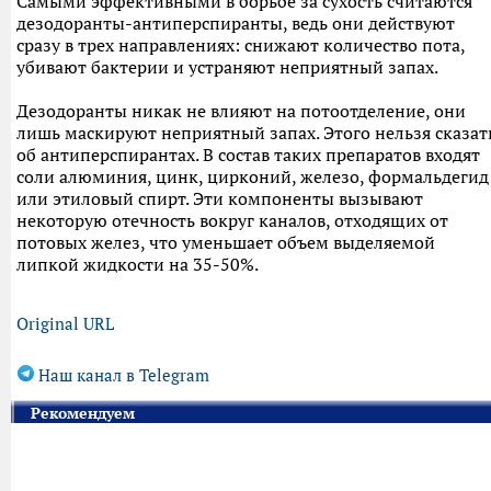
Самыми эффективными в борьбе за сухость считаются
дезодоранты-антиперспиранты, ведь они действуют
сразу в трех направлениях: снижают количество пота,
убивают бактерии и устраняют неприятный запах.
Дезодоранты никак не влияют на потоотделение, они
лишь маскируют неприятный запах. Этого нельзя сказат
об антиперспирантах. В состав таких препаратов входят
соли алюминия, цинк, цирконий, железо, формальдегид
или этиловый спирт. Эти компоненты вызывают
некоторую отечность вокруг каналов, отходящих от
потовых желез, что уменьшает объем выделяемой
липкой жидкости на 35-50%.
Original URL
Наш канал в Telegram
Рекомендуем