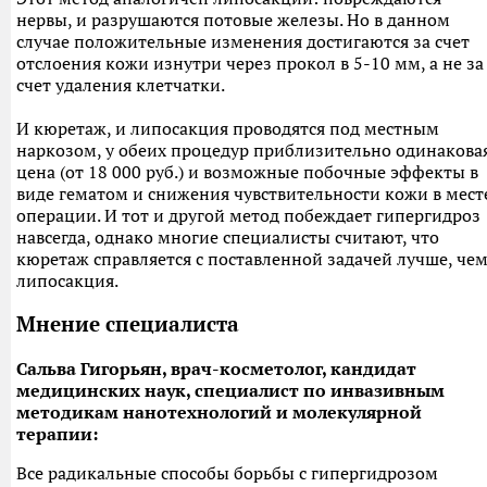
нервы, и разрушаются потовые железы. Но в данном
случае положительные изменения достигаются за счет
отслоения кожи изнутри через прокол в 5-10 мм, а не за
счет удаления клетчатки.
И кюретаж, и липосакция проводятся под местным
наркозом, у обеих процедур приблизительно одинакова
цена (от 18 000 руб.) и возможные побочные эффекты в
виде гематом и снижения чувствительности кожи в мест
операции. И тот и другой метод побеждает гипергидроз
навсегда, однако многие специалисты считают, что
кюретаж справляется с поставленной задачей лучше, че
липосакция.
Мнение специалиста
Сальва Гигорьян, врач-косметолог, кандидат
медицинских наук, специалист по инвазивным
методикам нанотехнологий и молекулярной
терапии:
Все радикальные способы борьбы с гипергидрозом