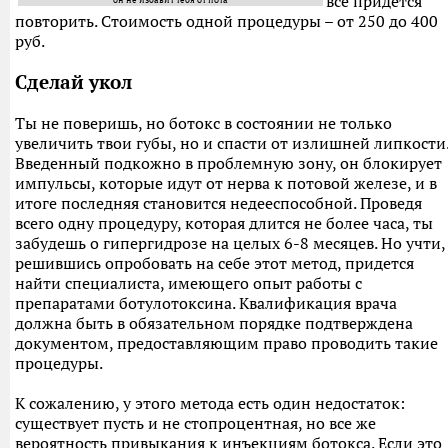
все придется
повторить. Стоимость одной процедуры – от 250 до 400
руб.
Сделай укол
Ты не поверишь, но ботокс в состоянии не только
увеличить твои губы, но и спасти от излишней липкости
Введенный подкожно в проблемную зону, он блокирует
импульсы, которые идут от нерва к потовой железе, и в
итоге последняя становится недееспособной. Проведя
всего одну процедуру, которая длится не более часа, ты
забудешь о гипергидрозе на целых 6-8 месяцев. Но учти,
решившись опробовать на себе этот метод, придется
найти специалиста, имеющего опыт работы с
препаратами ботулотоксина. Квалификация врача
должна быть в обязательном порядке подтверждена
документом, предоставляющим право проводить такие
процедуры.
К сожалению, у этого метода есть один недостаток:
существует пусть и не стопроцентная, но все же
вероятность привыкания к инъекциям ботокса. Если это