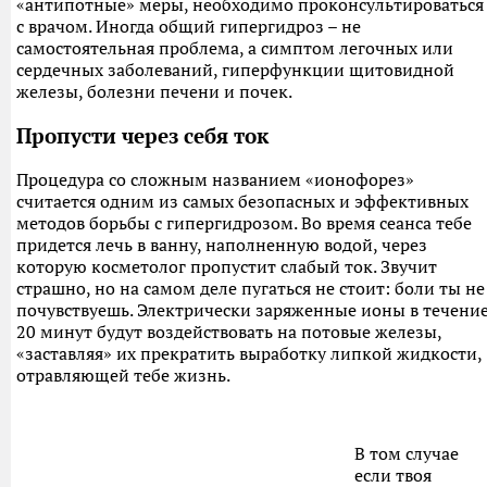
«антипотные» меры, необходимо проконсультироваться
с врачом. Иногда общий гипергидроз – не
самостоятельная проблема, а симптом легочных или
сердечных заболеваний, гиперфункции щитовидной
железы, болезни печени и почек.
Пропусти через себя ток
Процедура со сложным названием «ионофорез»
считается одним из самых безопасных и эффективных
методов борьбы с гипергидрозом. Во время сеанса тебе
придется лечь в ванну, наполненную водой, через
которую косметолог пропустит слабый ток. Звучит
страшно, но на самом деле пугаться не стоит: боли ты не
почувствуешь. Электрически заряженные ионы в течени
20 минут будут воздействовать на потовые железы,
«заставляя» их прекратить выработку липкой жидкости,
отравляющей тебе жизнь.
В том случае
если твоя