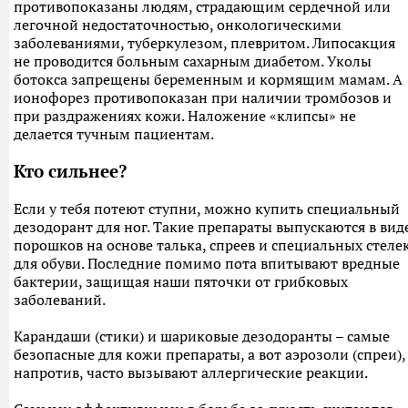
противопоказаны людям, страдающим сердечной или
легочной недостаточностью, онкологическими
заболеваниями, туберкулезом, плевритом. Липосакция
не проводится больным сахарным диабетом. Уколы
ботокса запрещены беременным и кормящим мамам. А
ионофорез противопоказан при наличии тромбозов и
при раздражениях кожи. Наложение «клипсы» не
делается тучным пациентам.
Кто сильнее?
Если у тебя потеют ступни, можно купить специальный
дезодорант для ног. Такие препараты выпускаются в вид
порошков на основе талька, спреев и специальных стеле
для обуви. Последние помимо пота впитывают вредные
бактерии, защищая наши пяточки от грибковых
заболеваний.
Карандаши (стики) и шариковые дезодоранты – самые
безопасные для кожи препараты, а вот аэрозоли (спреи),
напротив, часто вызывают аллергические реакции.