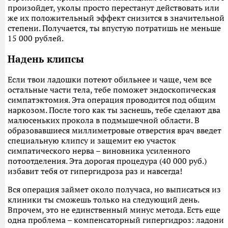
произойдет, уколы просто перестанут действовать или
же их положительный эффект снизится в значительной
степени. Получается, ты впустую потратишь не меньше
15 000 рублей.
Надень клипсы
Если твои ладошки потеют обильнее и чаще, чем все
остальные части тела, тебе поможет эндоскопическая
симпатэктомия. Эта операция проводится под общим
наркозом. После того как ты заснешь, тебе сделают два
малюсеньких прокола в подмышечной области. В
образовавшиеся миллиметровые отверстия врач введет
специальную клипсу и защемит ею участок
симпатического нерва – виновника усиленного
потоотделения. Эта дорогая процедура (40 000 руб.)
избавит тебя от гипергидроза раз и навсегда!
Вся операция займет около получаса, но выписаться из
клиники ты сможешь только на следующий день.
Впрочем, это не единственный минус метода. Есть еще
одна проблема – компенсаторный гипергидроз: ладони