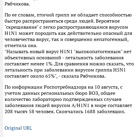
Рябчикова.
По ее словам, птичий грипп не обладает способностью
быстро распространяться среди людей. Вероятное
"скрещивание" с легко распространяющимся вирусом
H1N1 может породить как действительно опасный для
человечества вирус, так и совершенно непатогенный,
отметила она.
"Называть новый вирус H1N1 "высокопатогенным" нет
объективных оснований - летальность заболевания
составляет менее 1%. Для сравнения можно сказать, что
летальность при заболевании вирусом гриппа H5N1
составляет около 65%", - сказала Рябчикова.
По информации Роспотребнадзора на 10 августа, с
учетом данных региональных бюро ВОЗ, общее
количество лабораторно подтвержденных случаев
заболевания людей вирусом А/H1N1 в мире составляет
208 тысяч 58 человек. Скончались 1688 заболевших.
Original URL