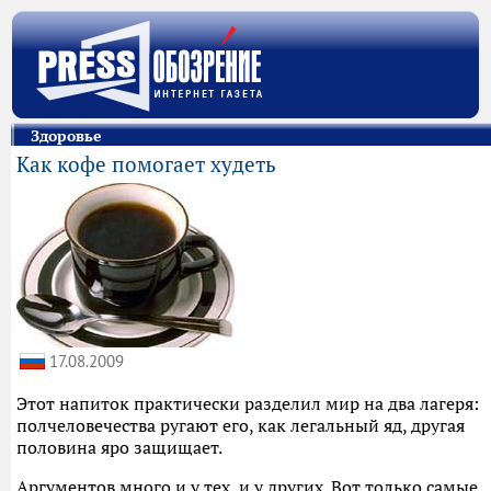
Здоровье
Как кофе помогает худеть
17.08.2009
Этот напиток практически разделил мир на два лагеря:
полчеловечества ругают его, как легальный яд, другая
половина яро защищает.
Аргументов много и у тех, и у других. Вот только самые