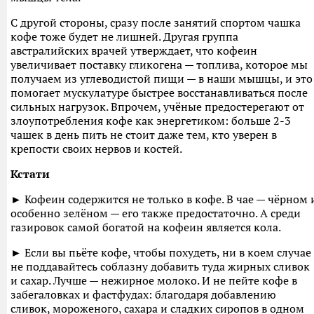
С другой стороны, сразу после занятий спортом чашка
кофе тоже будет не лишней. Другая группа
австралийских врачей утверждает, что кофеин
увеличивает поставку гликогена — топлива, которое мы
получаем из углеводистой пищи — в наши мышцы, и это
помогает мускулатуре быстрее восстанавливаться после
сильных нагрузок. Впрочем, учёные предостерегают от
злоупотребления кофе как энергетиком: больше 2-3
чашек в день пить не стоит даже тем, кто уверен в
крепости своих нервов и костей.
Кстати
► Кофеин содержится не только в кофе. В чае — чёрном 
особенно зелёном — его также предостаточно. А среди
газировок самой богатой на кофеин является кола.
► Если вы пьёте кофе, чтобы похудеть, ни в коем случае
не поддавайтесь соблазну добавить туда жирных сливок
и сахар. Лучше — нежирное молоко. И не пейте кофе в
забегаловках и фастфудах: благодаря добавлению
сливок, мороженого, сахара и сладких сиропов в одном