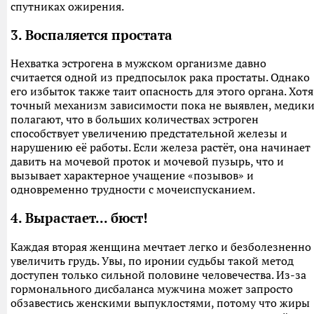
спутниках ожирения.
3. Воспаляется простата
Нехватка эстрогена в мужском организме давно
считается одной из предпосылок рака простаты. Однако
его избыток также таит опасность для этого органа. Хотя
точный механизм зависимости пока не выявлен, медик
полагают, что в больших количествах эстроген
способствует увеличению предстательной железы и
нарушению её работы. Если железа растёт, она начинает
давить на мочевой проток и мочевой пузырь, что и
вызывает характерное учащение «позывов» и
одновременно трудности с мочеиспусканием.
4. Вырастает... бюст!
Каждая вторая женщина мечтает легко и безболезненно
увеличить грудь. Увы, по иронии судьбы такой метод
доступен только сильной половине человечества. Из-за
гормонального дисбаланса мужчина может запросто
обзавестись женскими выпуклостями, потому что жиры