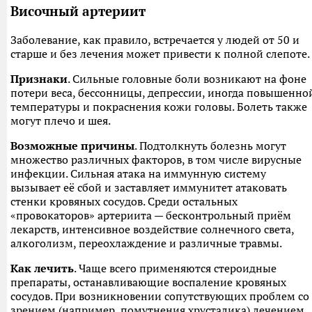
Височный артериит
Заболевание, как правило, встречается у людей от 50 и
старше и без лечения может привести к полной слепоте.
Признаки
. Сильные головные боли возникают на фоне
потери веса, бессонницы, депрессии, иногда повышенно
температуры и покраснения кожи головы. Болеть также
могут плечо и шея.
Возможные причины
. Подтолкнуть болезнь могут
множество различных факторов, в том числе вирусные
инфекции. Сильная атака на иммунную систему
вызывает её сбой и заставляет иммунитет атаковать
стенки кровяных сосудов. Среди остальных
«провокаторов» артериита — бесконтрольный приём
лекарств, интенсивное воздействие солнечного света,
алкоголизм, переохлаждение и различные травмы.
Как лечить
. Чаще всего применяются стероидные
препараты, останавливающие воспаление кровяных
сосудов. При возникновении сопутствующих проблем со
зрением (например, помутнения хрусталика) лечением