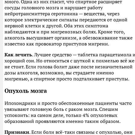
много. Одна из них гласит, что спиртное расширяет
сосуды головного мозга и нарушает работу
нейротрансмиттера серотонина — вещества, через
которое электрические сигналы передаются от одной
нервной клетки к другой. Оба этих симптома
наблюдаются и при мигренозных болях. Кроме того,
алкоголь высушивает организм, а обезвоживание также
известно как провокатор приступов мигрени.
Как лечить
. Лучшее средство — таблетка парацетамола 
хороший сон. Но относиться с шуткой к похмелью всё же
не стоит. Если голова болит даже после незначительной
дозы алкоголя, возможно, вы страдаете именно
мигренью, а спиртное просто подталкивает приступы.
Опухоль мозга
Ипохондрики и просто обеспокоенные пациенты часто
увязывают головную боль с раком мозга. Спешим
успокоить: на самом деле, только 4% опухолевых
образований проявляются именно таким образом.
Признаки
. Если боли всё-таки связаны с опухолью, они