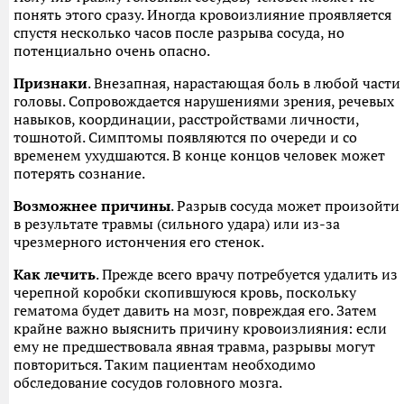
понять этого сразу. Иногда кровоизлияние проявляется
спустя несколько часов после разрыва сосуда, но
потенциально очень опасно.
Признаки
. Внезапная, нарастающая боль в любой части
головы. Сопровождается нарушениями зрения, речевых
навыков, координации, расстройствами личности,
тошнотой. Симптомы появляются по очереди и со
временем ухудшаются. В конце концов человек может
потерять сознание.
Возможнее причины
. Разрыв сосуда может произойти
в результате травмы (сильного удара) или из-за
чрезмерного истончения его стенок.
Как лечить
. Прежде всего врачу потребуется удалить из
черепной коробки скопившуюся кровь, поскольку
гематома будет давить на мозг, повреждая его. Затем
крайне важно выяснить причину кровоизлияния: если
ему не предшествовала явная травма, разрывы могут
повториться. Таким пациентам необходимо
обследование сосудов головного мозга.