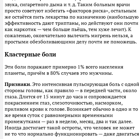
звука, сигаретного дыма и т. д. Таким больным врачи
просто советуют избегать «факторов риска», остальным
же остаётся пить лекарства по назначению (наибольшую
эффективность дают триптаны, но действуют они почти
как наркотик — чем больше пьёшь, тем хуже лечит). К
сожаленью, окончательно вылечить мигрень нельзя, а
простыми обезболивающими делу почти не поможешь.
Кластерные боли
Эти боли поражают примерно 1% всего населения
планеты, причём в 80% случаев это мужчины.
Признаки
. Это интенсивная пульсирующая боль с одно
стороны головы, как правило — в передней части, около
глаза. Длится от 15 минут до часа и сопровождается
покраснением глаз, слезоточивостью, насморком,
приливом крови к голове. Возникает обычно в одно и то
же время суток с равномерными временными
промежутками — раз в неделю, месяц, два и так далее.
Иногда достигает такой остроты, что человек не может
не то что нормально функционировать — даже двигаться