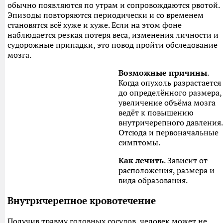
обычно появляются по утрам и сопровождаются рвотой.
Эпизоды повторяются периодически и со временем
становятся всё хуже и хуже. Если на этом фоне
наблюдается резкая потеря веса, изменения личности и
судорожные припадки, это повод пройти обследование
мозга.
Возможные причины
.
Когда опухоль разрастается
до определённого размера,
увеличение объёма мозга
ведёт к повышению
внутричерепного давления.
Отсюда и первоначальные
симптомы.
Как лечить
. Зависит от
расположения, размера и
вида образования.
Внутричерепное кровотечение
Получив травму головных сосудов, человек может не