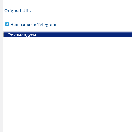
Original URL
Наш канал в Telegram
Рекомендуем