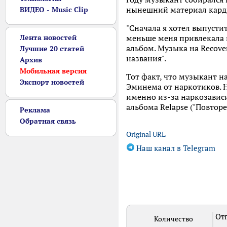
нынешний материал карди
ВИДЕО - Music Clip
"Сначала я хотел выпусти
Лента новостей
меньше меня привлекала и
альбом. Музыка на Recover
Лучшие 20 статей
названия".
Архив
Мобильная версия
Тот факт, что музыкант на
Экспорт новостей
Эминема от наркотиков. Н
именно из-за наркозависи
альбома Relapse ("Повторе
Реклама
Обратная связь
Original URL
Наш канал в Telegram
Отп
Количество