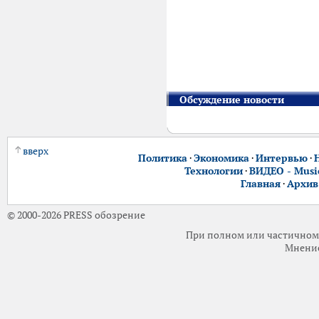
Обсуждение новости
вверх
Политика
·
Экономика
·
Интервью
·
Технологии
·
ВИДЕО - Music
Главная
·
Архив
© 2000-2026 PRESS обозрение
При полном или частичном 
Мнение