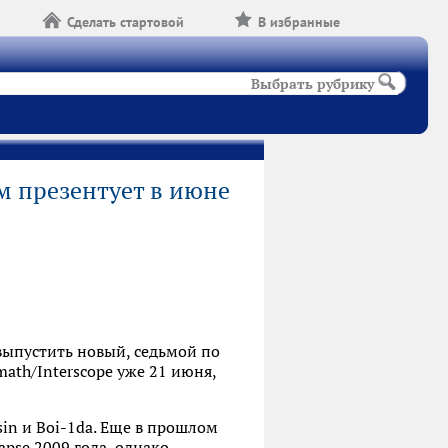
Сделать стартовой
В избранные
Выбрать рубрику
 презентует в июне
выпустить новый, седьмой по
ath/Interscope уже 21 июня,
sin и Boi-1da. Еще в прошлом
apse 2009 года, однако