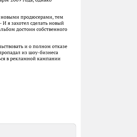
 с новыми продюсерами, тем
 И я захотел сделать новый
 альбом достоин собственного
льствовать и о полном отказе
пропадал из шоу-бизнеса
ься в рекламной кампании