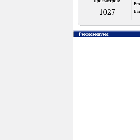
просмотров:
Em
1027
Ва
Рекомендуем