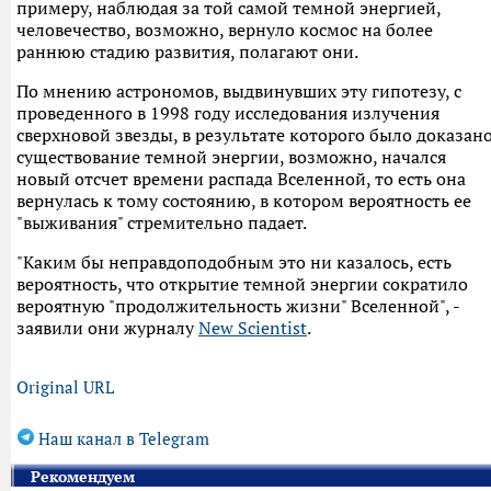
примеру, наблюдая за той самой темной энергией,
человечество, возможно, вернуло космос на более
раннюю стадию развития, полагают они.
По мнению астрономов, выдвинувших эту гипотезу, с
проведенного в 1998 году исследования излучения
сверхновой звезды, в результате которого было доказан
существование темной энергии, возможно, начался
новый отсчет времени распада Вселенной, то есть она
вернулась к тому состоянию, в котором вероятность ее
"выживания" стремительно падает.
"Каким бы неправдоподобным это ни казалось, есть
вероятность, что открытие темной энергии сократило
вероятную "продолжительность жизни" Вселенной", -
заявили они журналу
New Scientist
.
Original URL
Наш канал в Telegram
Рекомендуем