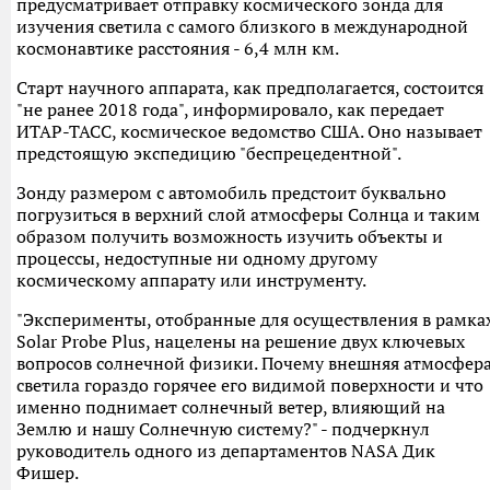
предусматривает отправку космического зонда для
изучения светила с самого близкого в международной
космонавтике расстояния - 6,4 млн км.
Старт научного аппарата, как предполагается, состоится
"не ранее 2018 года", информировало, как передает
ИТАР-ТАСС, космическое ведомство США. Оно называет
предстоящую экспедицию "беспрецедентной".
Зонду размером с автомобиль предстоит буквально
погрузиться в верхний слой атмосферы Солнца и таким
образом получить возможность изучить объекты и
процессы, недоступные ни одному другому
космическому аппарату или инструменту.
"Эксперименты, отобранные для осуществления в рамка
Solar Probe Plus, нацелены на решение двух ключевых
вопросов солнечной физики. Почему внешняя атмосфер
светила гораздо горячее его видимой поверхности и что
именно поднимает солнечный ветер, влияющий на
Землю и нашу Солнечную систему?" - подчеркнул
руководитель одного из департаментов NASA Дик
Фишер.