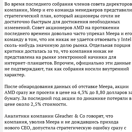
Во время последнего собрания членов совета директоров
компании, Меер и его команда менеджеров представили
стратегический план, который акционеры сочли не
достаточно быстрым для достижения необходимых
изменений. Совет акционеров AMD на протяжении
последнего времени довольно часто упрекал Меера и его
команду в том, что им никак не удается отвоевать у Intel
сколь-нибудь значимую долю рынка. Отдельная порция
критики досталась за то, что компания никак не
представлена на рынке электронной начинки для
интернет-планшетов. Впрочем, официально эти данные
не подтверждают, так как собрания носили внутренний
характер.
После обнародования данных об отставке Меера, акции
AMD сразу же просели в цене на 4,3% до 8,80 долларов з
бумагу. За последний год акции по динамике потеряли в
цене около 2,5% стоимости.
Аналитики компании Gleacher & Co говорят, что
компания, уволив Меера и не дождавшись прихода
нового CEO, допустила стратегическую ошибку сразу с