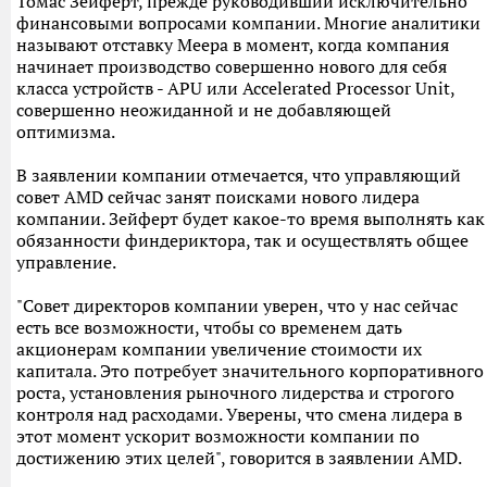
Томас Зейферт, прежде руководивший исключительно
финансовыми вопросами компании. Многие аналитики
называют отставку Меера в момент, когда компания
начинает производство совершенно нового для себя
класса устройств - APU или Accelerated Processor Unit,
совершенно неожиданной и не добавляющей
оптимизма.
В заявлении компании отмечается, что управляющий
совет AMD сейчас занят поисками нового лидера
компании. Зейферт будет какое-то время выполнять как
обязанности финдериктора, так и осуществлять общее
управление.
"Совет директоров компании уверен, что у нас сейчас
есть все возможности, чтобы со временем дать
акционерам компании увеличение стоимости их
капитала. Это потребует значительного корпоративного
роста, установления рыночного лидерства и строгого
контроля над расходами. Уверены, что смена лидера в
этот момент ускорит возможности компании по
достижению этих целей", говорится в заявлении AMD.