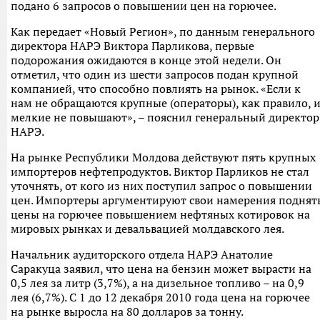
подано 6 запросов о повышении цен на горючее.
Как передает «Новый Регион», по данным генерального
директора НАРЭ Виктора Парликова, первые
подорожания ожидаются в конце этой недели. Он
отметил, что один из шести запросов подан крупной
компанией, что способно повлиять на рынок. «Если к
нам не обращаются крупные (операторы), как правило, 
мелкие не повышают», – пояснил генеральный директор
НАРЭ.
На рынке Республики Молдова действуют пять крупных
импортеров нефтепродуктов. Виктор Парликов не стал
уточнять, от кого из них поступил запрос о повышении
цен. Импортеры аргументируют свои намерения поднят
цены на горючее повышением нефтяных котировок на
мировых рынках и девальвацией молдавского лея.
Начальник аудиторского отдела НАРЭ Анатолие
Саракуца заявил, что цена на бензин может вырасти на
0,5 лея за литр (3,7%), а на дизельное топливо – на 0,9
лея (6,7%). С 1 до 12 декабря 2010 года цена на горючее
на рынке выросла на 80 долларов за тонну.