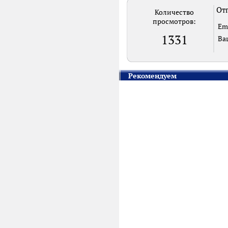
Отп
Количество
просмотров:
Em
1331
Ва
Рекомендуем