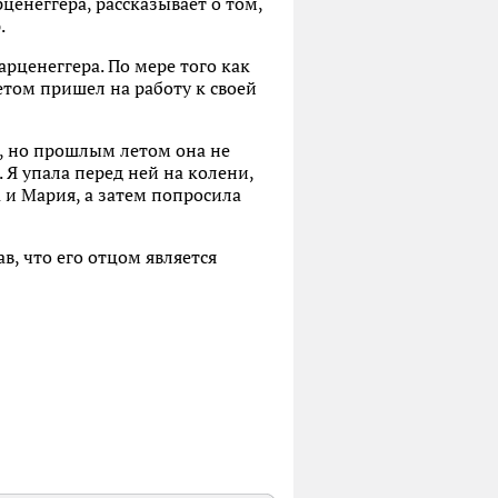
ценеггера, рассказывает о том,
.
рценеггера. По мере того как
етом пришел на работу к своей
, но прошлым летом она не
 Я упала перед ней на колени,
а и Мария, а затем попросила
в, что его отцом является