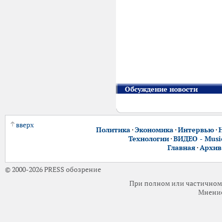
Обсуждение новости
вверх
Политика
·
Экономика
·
Интервью
·
Технологии
·
ВИДЕО - Music
Главная
·
Архив
© 2000-2026 PRESS обозрение
При полном или частичном 
Мнение