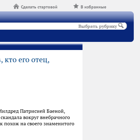
Сделать стартовой
В избранные
Выбрать рубрику
 кто его отец,
Милдред Патрисией Баеной,
м скандала вокруг внебрачного
ик похож на своего знаменитого