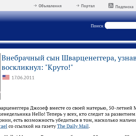
Объявления
Портал
Подписка
Поиск
Внебрачный сын Шварценеггера, узнав,
воскликнул: "Круто!"
17.06.2011
арценеггера Джозеф вместе со своей матерью, 50-летней 
енедельника Hello! Теперь у всех, кто следит за развитие
нии, есть возможность убедиться в том, насколько мальч
ael
со ссылкой на газету
The Daily Mail
.