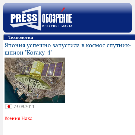
Технологии
Япония успешно запустила в космос спутник-
шпион "Когаку-4"
23.09.2011
Ксения Нака