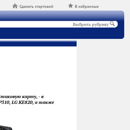
Сделать стартовой
В избранные
Выбрать рубрику
тиковую карту, - в
P310, LG KE820, а также