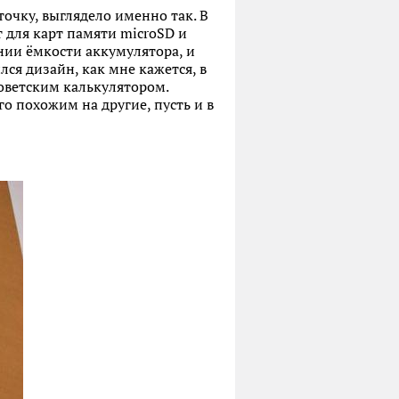
чку, выглядело именно так. В
 для карт памяти microSD и
нии ёмкости аккумулятора, и
лся дизайн, как мне кажется, в
советским калькулятором.
о похожим на другие, пусть и в