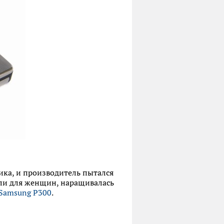
ика, и производитель пытался
ли для женщин, наращивалась
Samsung P300
.