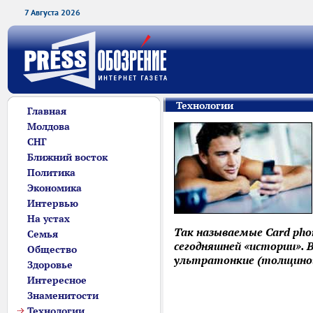
7 Августа 2026
Технологии
Главная
Молдова
СНГ
Ближний восток
Политика
Экономика
Интервью
На устах
Так называемые Card pho
Семья
сегодняшней «истории». 
Общество
ультратонкие (толщиной 
Здоровье
Интересное
Знаменитости
Технологии