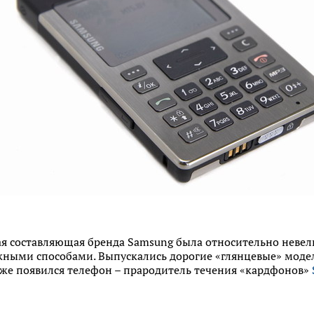
ая составляющая бренда Samsung была относительно невел
жными способами. Выпускались дорогие «глянцевые» моде
 же появился телефон – прародитель течения «кардфонов»