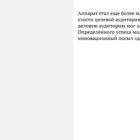
Аппарат стал еще более м
узости целевой аудитории.
деловую аудиторию мог з
Определённого успеха мод
инновационный посыл здес