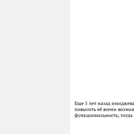
Еще 5 лет назад имиджев
повысить её всеми возмо
функциональность; тогда