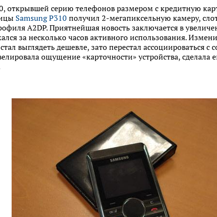
, открывшей серию телефонов размером с кредитную карто
ницы
Samsung P310
получил 2-мегапиксельную камеру, слот
рофиля A2DP. Приятнейшая новость заключается в увеличе
жался за несколько часов активного использования. Измени
стал выглядеть дешевле, зато перестал ассоциироваться с 
елировала ощущение «карточности» устройства, сделала ег
.