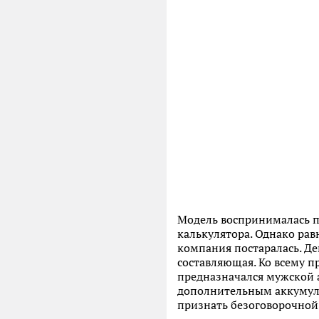
Модель воспринималась по
калькулятора. Однако рав
компания постаралась. Де
составляющая. Ко всему п
предназначался мужской а
дополнительным аккумуля
признать безоговорочной