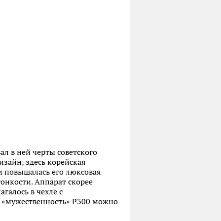
ал в ней черты советского
зайн, здесь корейская
м повышалась его люксовая
онкости. Аппарат скорее
галось в чехле с
, «мужественность» P300 можно