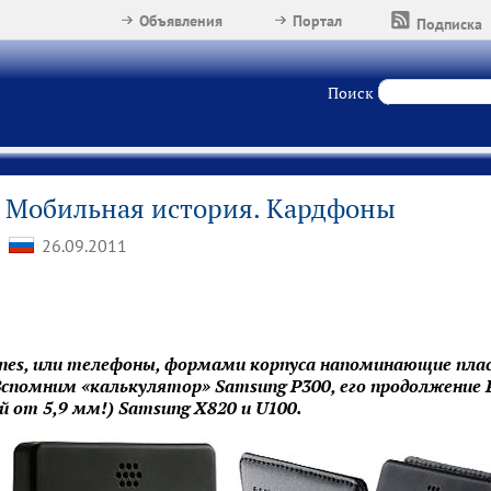
Объявления
Портал
Подписка
Поиск
Мобильная история. Кардфоны
26.09.2011
nes, или телефоны, формами корпуса напоминающие плас
Вспомним «калькулятор» Samsung P300, его продолжение 
от 5,9 мм!) Samsung X820 и U100.