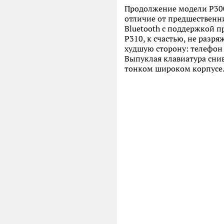
Продолжение модели P300
отличие от предшествен
Bluetooth с поддержкой п
P310, к счастью, не разря
худшую сторону: телефон 
Выпуклая клавиатура снив
тонком широком корпусе