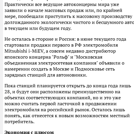
Практически все ведущие автоконцерны мира уже
заявили о начале массовых продаж или, по крайней
мере, пообещали приступить к массовому производству
долгожданного экологически чистого и бесшумного авт
в текущем или будущем году.
Не осталась в стороне и Россия: в июне текущего года
стартовали продажи первого в РФ электромобиля
Mitsubishi i-MiEV, а совсем недавно дистрибютор
японского концерна "Рольф" и "Московская
объединенная электросетевая компания" объявили о
намерении создать в Москве и Подмосковье сеть
зарядных станций для автоновинки.
Пока станций планируется открыть до конца года лишь
28, и будут они расположены преимущественно на
объектах соответствующих компаний, но и это уже
можно считать первой ласточкой в продвижении
электромобиля на российский рынок. Осталось лишь
понять, как отнесется к новым возможностям местный
потребитель.
Экономия с плюсом