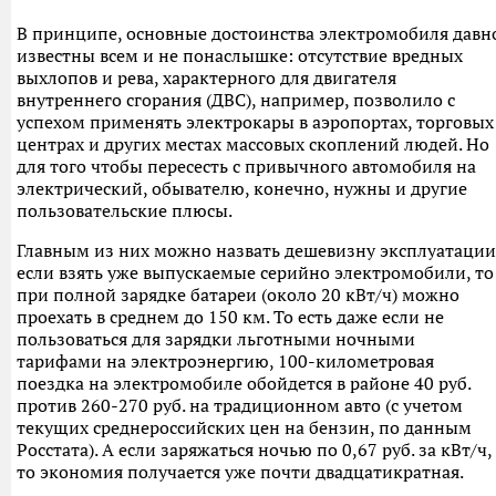
В принципе, основные достоинства электромобиля давн
известны всем и не понаслышке: отсутствие вредных
выхлопов и рева, характерного для двигателя
внутреннего сгорания (ДВС), например, позволило с
успехом применять электрокары в аэропортах, торговых
центрах и других местах массовых скоплений людей. Но
для того чтобы пересесть с привычного автомобиля на
электрический, обывателю, конечно, нужны и другие
пользовательские плюсы.
Главным из них можно назвать дешевизну эксплуатации
если взять уже выпускаемые серийно электромобили, то
при полной зарядке батареи (около 20 кВт/ч) можно
проехать в среднем до 150 км. То есть даже если не
пользоваться для зарядки льготными ночными
тарифами на электроэнергию, 100-километровая
поездка на электромобиле обойдется в районе 40 руб.
против 260-270 руб. на традиционном авто (с учетом
текущих среднероссийских цен на бензин, по данным
Росстата). А если заряжаться ночью по 0,67 руб. за кВт/ч,
то экономия получается уже почти двадцатикратная.