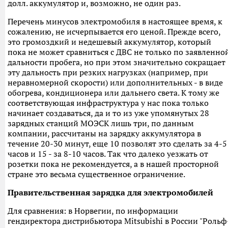
долл. аккумулятор и, возможно, не один раз.
Перечень минусов электромобиля в настоящее время, к
сожалению, не исчерпывается его ценой. Прежде всего,
это громоздкий и недешевый аккумулятор, который
пока не может сравниться с ДВС не только по заявленно
дальности пробега, но при этом значительно сокращает
эту дальность при резких нагрузках (например, при
неравномерной скорости) или дополнительных - в виде
обогрева, кондиционера или дальнего света. К тому же
соответствующая инфраструктура у нас пока только
начинает создаваться, да и то из уже упомянутых 28
зарядных станций МОЭСК лишь три, по данным
компании, рассчитаны на зарядку аккумулятора в
течение 20-30 минут, еще 10 позволят это сделать за 4-5
часов и 15 - за 8-10 часов. Так что далеко уезжать от
розетки пока не рекомендуется, а в нашей просторной
стране это весьма существенное ограничение.
Правительственная зарядка для электромобилей
Для сравнения: в Норвегии, по информации
гендиректора дистрибьютора Mitsubishi в России "Рольф