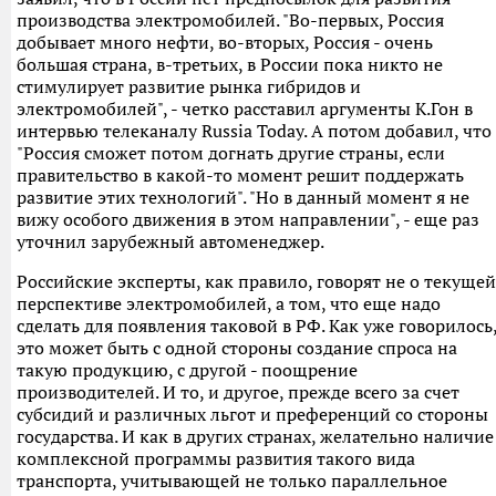
производства электромобилей. "Во-первых, Россия
добывает много нефти, во-вторых, Россия - очень
большая страна, в-третьих, в России пока никто не
стимулирует развитие рынка гибридов и
электромобилей", - четко расставил аргументы К.Гон в
интервью телеканалу Russia Today. А потом добавил, что
"Россия сможет потом догнать другие страны, если
правительство в какой-то момент решит поддержать
развитие этих технологий". "Но в данный момент я не
вижу особого движения в этом направлении", - еще раз
уточнил зарубежный автоменеджер.
Российские эксперты, как правило, говорят не о текущей
перспективе электромобилей, а том, что еще надо
сделать для появления таковой в РФ. Как уже говорилось
это может быть с одной стороны создание спроса на
такую продукцию, с другой - поощрение
производителей. И то, и другое, прежде всего за счет
субсидий и различных льгот и преференций со стороны
государства. И как в других странах, желательно наличие
комплексной программы развития такого вида
транспорта, учитывающей не только параллельное