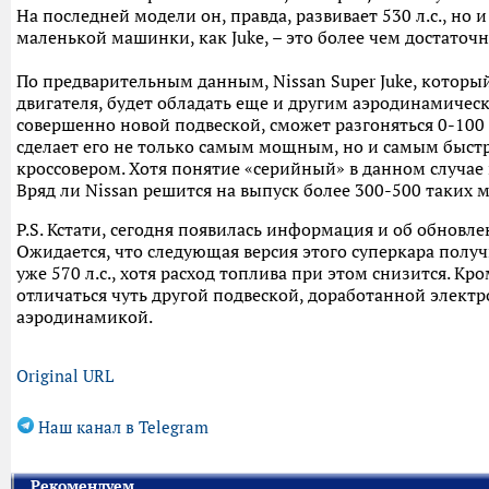
На последней модели он, правда, развивает 530 л.с., но 
маленькой машинки, как Juke, – это более чем достаточн
По предварительным данным, Nissan Super Juke, которы
двигателя, будет обладать еще и другим аэродинамическ
совершенно новой подвеской, сможет разгоняться 0-100 
сделает его не только самым мощным, но и самым быс
кроссовером. Хотя понятие «серийный» в данном случае
Вряд ли Nissan решится на выпуск более 300-500 таких 
P.S. Кстати, сегодня появилась информация и об обновле
Ожидается, что следующая версия этого суперкара полу
уже 570 л.с., хотя расход топлива при этом снизится. Кро
отличаться чуть другой подвеской, доработанной элект
аэродинамикой.
Original URL
Наш канал в Telegram
Рекомендуем