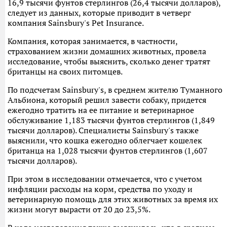
16,9 тысячи фунтов стерлингов (26,4 тысячи долларов),
следует из данных, которые приводит в четверг
компания Sainsbury's Pet Insurance.
Компания, которая занимается, в частности,
страхованием жизни домашних животных, провела
исследование, чтобы выяснить, сколько денег тратят
британцы на своих питомцев.
По подсчетам Sainsbury's, в среднем жителю Туманного
Альбиона, который решил завести собаку, придется
ежегодно тратить на ее питание и ветеринарное
обслуживание 1,183 тысячи фунтов стерлингов (1,849
тысячи долларов). Специалисты Sainsbury's также
выяснили, что кошка ежегодно облегчает кошелек
британца на 1,028 тысячи фунтов стерлингов (1,607
тысячи долларов).
При этом в исследовании отмечается, что с учетом
инфляции расходы на корм, средства по уходу и
ветеринарную помощь для этих животных за время их
жизни могут вырасти от 20 до 23,5%.