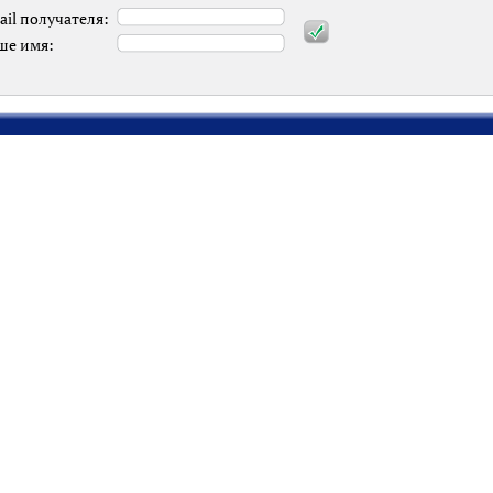
ail получателя:
ше имя: