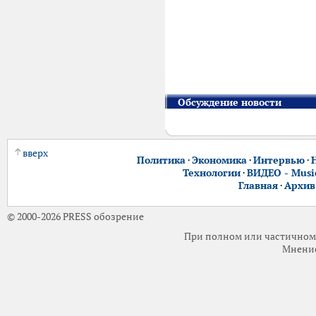
Обсуждение новости
вверх
Политика
·
Экономика
·
Интервью
·
Технологии
·
ВИДЕО - Music
Главная
·
Архив
© 2000-2026 PRESS обозрение
При полном или частичном 
Мнение