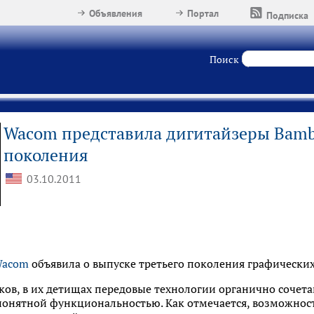
Объявления
Портал
Подписка
Поиск
Wacom представила дигитайзеры Bamb
поколения
03.10.2011
acom
объявила о выпуске третьего поколения графически
ков, в их детищах передовые технологии органично сочет
онятной функциональностью. Как отмечается, возможност