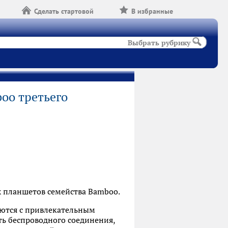
Сделать стартовой
В избранные
Выбрать рубрику
oo третьего
х планшетов семейства Bamboo.
аются с привлекательным
ь беспроводного соединения,