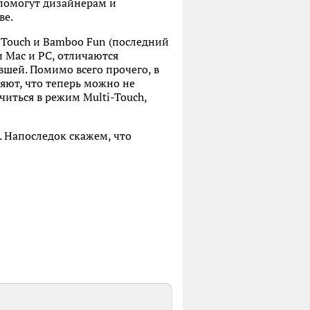
помогут дизайнерам и
ве.
 Touch и Bamboo Fun (последний
 Mac и PC, отличаются
вшей. Помимо всего прочего, в
яют, что теперь можно не
иться в режим Multi-Touch,
. Напоследок скажем, что