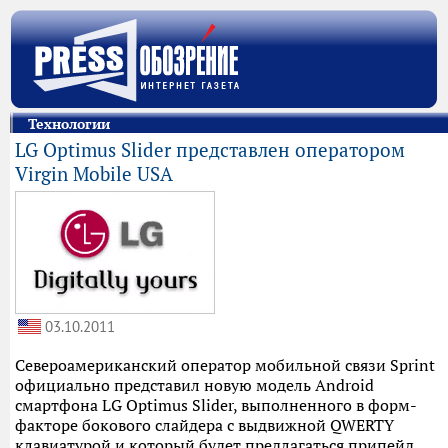
Технологии
LG Optimus Slider представлен оператором
Virgin Mobile USA
03.10.2011
Североамериканский оператор мобильной связи Sprint
официально представил новую модель Android
смартфона LG Optimus Slider, выполненного в форм-
факторе бокового слайдера с выдвижной QWERTY
клавиатурой и который будет предлагаться припейд