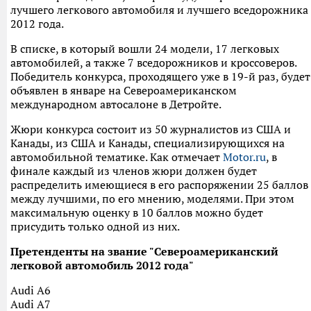
лучшего легкового автомобиля и лучшего вседорожника
2012 года.
В списке, в который вошли 24 модели, 17 легковых
автомобилей, а также 7 вседорожников и кроссоверов.
Победитель конкурса, проходящего уже в 19-й раз, будет
объявлен в январе на Североамериканском
международном автосалоне в Детройте.
Жюри конкурса состоит из 50 журналистов из США и
Канады, из США и Канады, специализирующихся на
автомобильной тематике. Как отмечает
Motor.ru
, в
финале каждый из членов жюри должен будет
распределить имеющиеся в его распоряжении 25 баллов
между лучшими, по его мнению, моделями. При этом
максимальную оценку в 10 баллов можно будет
присудить только одной из них.
Претенденты на звание "Североамериканский
легковой автомобиль 2012 года"
Audi A6
Audi A7