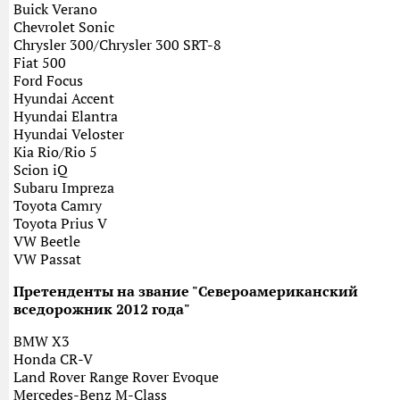
Buick Verano
Chevrolet Sonic
Chrysler 300/Chrysler 300 SRT-8
Fiat 500
Ford Focus
Hyundai Accent
Hyundai Elantra
Hyundai Veloster
Kia Rio/Rio 5
Scion iQ
Subaru Impreza
Toyota Camry
Toyota Prius V
VW Beetle
VW Passat
Претенденты на звание "Североамериканский
вседорожник 2012 года"
BMW X3
Honda CR-V
Land Rover Range Rover Evoque
Mercedes-Benz M-Class