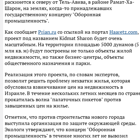
раскинется к северу от Тель-Авива, в районе Рамат-Ха-
Шарон, на землях, когда-то принадлежавших
государственному концерну "Оборонная
промышленность".
Как сообщает
Prian.ru
со ссылкой на портал
Haaretz.com
,
проект под названием Kidmat Sharon будет очень
масштабным. На территории площадью 5000 дунамов (5
млн кв. м) будут построены не только объекты жилой
недвижимости, но также бизнес-центры, объекты
общественного назначения и парки.
Реализация этого проекта, по словам экспертов,
позволит решить проблему нехватки жилья, которая
обусловила взвинчивание цен на недвижимость в
Израиле. В течение нескольких летних месяцев по стран
прокатилась волна "палаточных пикетов" против
завышенных цен на жилье.
Отметим, что против строительства нового города
выступила организация по защите окружающей среды.
Экологи утверждают, что концерн "Оборонная
промышленность" в течение многих лет не вывозил