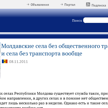
Объявления
Портал
Подписка
Поиск
Молдавские села без общественного тр
и села без транспорта вообще
08.11.2011
ных селах Республики Молдова существует служба такси, п
бом направлении, в других селах и в помине нет обществе
 идет лишь несколько раз в неделю. Однако есть и такие сел
транспорта вообще нет.