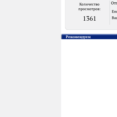
Отп
Количество
просмотров:
Em
1361
Ва
Рекомендуем