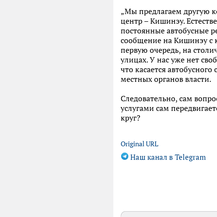
„Мы предлагаем другую к
центр – Кишинэу. Естеств
постоянные автобусные р
сообщение на Кишинэу с 
первую очередь, на столи
улицах. У нас уже нет сво
что касается автобусного
местных органов власти.
Следовательно, сам вопро
услугами сам передвигает
круг?
Original URL
Наш канал в Telegram