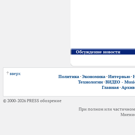
Обсуждение новости
вверх
Политика
·
Экономика
·
Интервью
·
Технологии
·
ВИДЕО - Music
Главная
·
Архив
© 2000-2026 PRESS обозрение
При полном или частичном 
Мнение