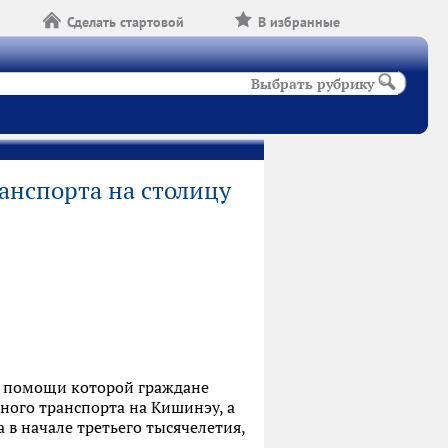
Сделать стартовой
В избранные
Выбрать рубрику
анспорта на столицу
ри помощи которой граждане
нного транспорта на Кишинэу, а
а в начале третьего тысячелетия,