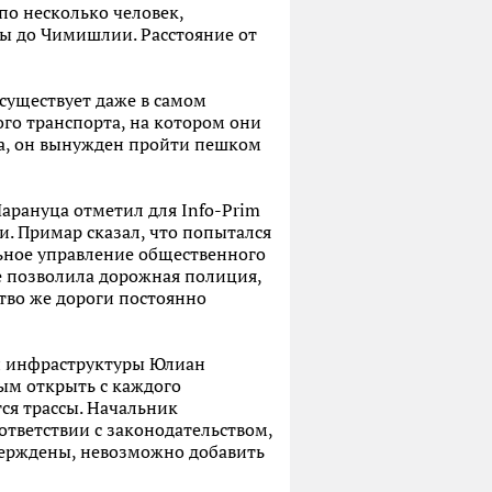
по несколько человек,
бы до Чимишлии. Расстояние от
существует даже в самом
го транспорта, на котором они
та, он вынужден пройти пешком
арануца отметил для Info-Prim
и. Примар сказал, что попытался
льное управление общественного
е позволила дорожная полиция,
тво же дороги постоянно
й инфраструктуры Юлиан
ным открыть с каждого
ся трассы. Начальник
ответствии с законодательством,
верждены, невозможно добавить