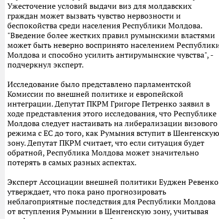
Ужесточение условий выдачи виз для молдавских
граждан может вызвать чувство нервозности и
беспокойства среди населения Республики Молдова.
"Введение более жестких правил румынскими властями
может быть неверно воспринято населением Республик
Молдова и способно усилить антирумынские чувства", -
подчеркнул эксперт.
Исследование было представлено парламентской
Комиссии по внешней политике и европейской
интеграции. Депутат ПКРМ Григоре Петренко заявил в
ходе представления этого исследования, что Республике
Молдова следует настаивать на либерализации визового
режима с ЕС до того, как Румыния вступит в Шенгенску
зону. Депутат ПКРМ считает, что если ситуация будет
обратной, Республика Молдова может значительно
потерять в самых разных аспектах.
Эксперт Ассоциации внешней политики Еуджен Ревенко
утверждает, что пока рано прогнозировать
неблагоприятные последствия для Республики Молдова
от вступления Румынии в Шенгенскую зону, учитывая