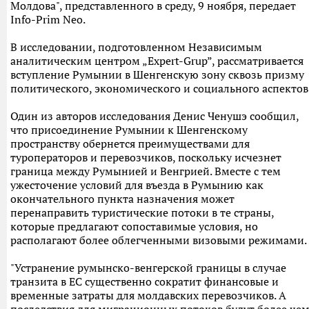
Молдова", представленного в среду, 9 ноября, передает
Info-Prim Neo.
В исследовании, подготовленном Независимым
аналитическим центром „Expert-Grup”, рассматривается
вступление Румынии в Шенгенскую зону сквозь призму
политического, экономического и социального аспектов
Один из авторов исследования Денис Ченушэ сообщил,
что присоединение Румынии к Шенгенскому
пространству обернется преимуществами для
туроператоров и перевозчиков, поскольку исчезнет
граница между Румынией и Венгрией. Вместе с тем
ужесточение условий для въезда в Румынию как
окончательного пункта назначения может
перенаправить туристические потоки в те страны,
которые предлагают сопоставимые условия, но
располагают более облегченными визовыми режимами.
"Устранение румынско-венгерской границы в случае
транзита в ЕС существенно сократит финансовые и
временные затраты для молдавских перевозчиков. А