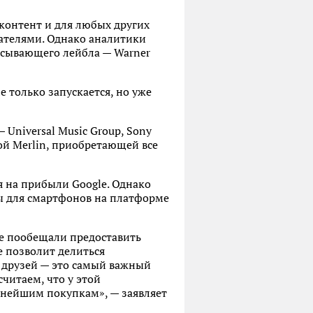
контент и для любых других
вателями. Однако аналитики
исывающего лейбла — Warner
 только запускается, но уже
niversal Music Group, Sony
ой Merlin, приобретающей все
я на прибыли Google. Однако
ы для смартфонов на платформе
le пообещали предоставить
е позволит делиться
 друзей — это самый важный
читаем, что у этой
ьнейшим покупкам», — заявляет