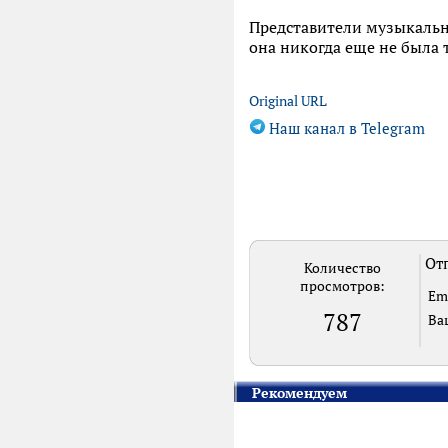
Представители музыкально
она никогда еще не была 
Original URL
Наш канал в Telegram
Отп
Количество
просмотров:
Em
787
Ва
Рекомендуем