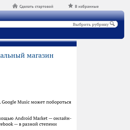
Сделать стартовой
В избранные
Выбрать рубрику
кальный магазин
 Google Music может побороться
омощью Android Market — онлайн-
ebook — в разной степени