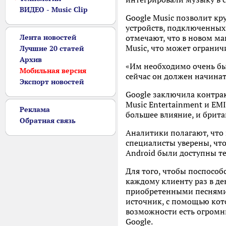
ВИДЕО - Music Clip
Google Music позволит кр
устройств, подключенных 
Лента новостей
отмечают, что в новом м
Music, что может огранич
Лучшие 20 статей
Архив
«Им необходимо очень быс
Мобильная версия
сейчас он должен начинат
Экспорт новостей
Google заключила контра
Music Entertainment и EM
Реклама
большее влияние, и брита
Обратная связь
Аналитики полагают, что
специалисты уверены, чт
Android были доступны те
Для того, чтобы поспособ
каждому клиенту раз в д
приобретенными песнями 
источник, с помощью кот
возможности есть огромн
Google.