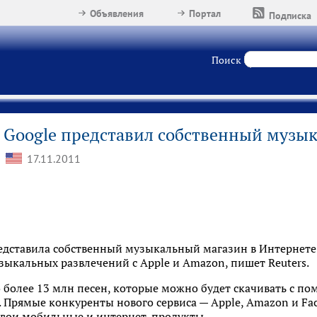
Объявления
Портал
Подписка
Поиск
Google представил собственный музы
17.11.2011
едставила собственный музыкальный магазин в Интернете.
узыкальных развлечений с Apple и Amazon, пишет Reuters.
 более 13 млн песен, которые можно будет скачивать с п
 Прямые конкуренты нового сервиса — Apple, Amazon и Fac
свои мобильные и интернет-продукты.