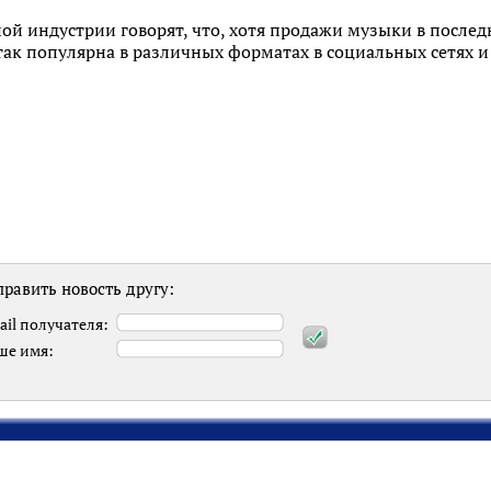
й индустрии говорят, что, хотя продажи музыки в послед
так популярна в различных форматах в социальных сетях и
равить новость другу:
ail получателя:
ше имя: