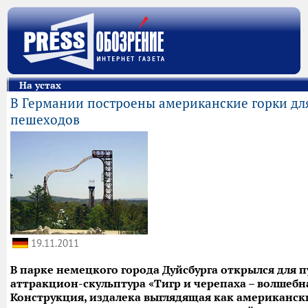
На устах
В Германии построены американские горки дл
пешеходов
19.11.2011
В парке немецкого города Дуйсбурга открылся для 
аттракцион-скульптура «Тигр и черепаха – волшебна
Конструкция, издалека выглядящая как американск