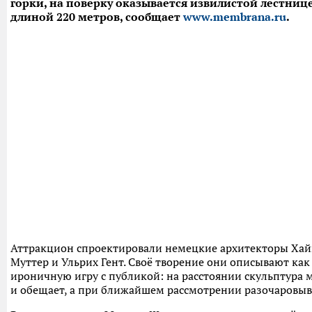
горки, на поверку оказывается извилистой лестниц
длиной 220 метров, сообщает
www.membrana.ru
.
Аттракцион спроектировали немецкие архитекторы Хай
Муттер и Ульрих Гент. Своё творение они описывают ка
ироничную игру с публикой: на расстоянии скульптура 
и обещает, а при ближайшем рассмотрении разочаровыв