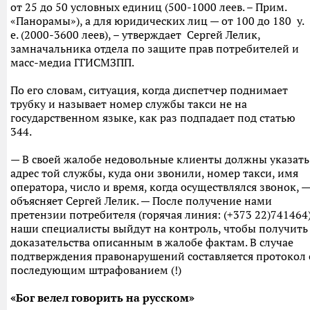
от 25 до 50 условных единиц (500-1000 леев. – Прим.
«Панорамы»), а для юридических лиц — от 100 до 180 у.
е. (2000-3600 леев), – утверждает Сергей Лелик,
замначальника отдела по защите прав потребителей и
масс-медиа ГГИСМЗПП.
По его словам, ситуация, когда диспетчер поднимает
трубку и называет номер службы такси не на
государственном языке, как раз подпадает под статью
344.
— В своей жалобе недовольные клиенты должны указать
адрес той службы, куда они звонили, номер такси, имя
оператора, число и время, когда осуществлялся звонок, —
объясняет Сергей Лелик. — После получение нами
претензии потребителя (горячая линия: (+373 22)741464
наши специалисты выйдут на контроль, чтобы получить
доказательства описанным в жалобе фактам. В случае
подтверждения правонарушений составляется протокол 
последующим штрафованием (!)
«Бог велел говорить на русском»