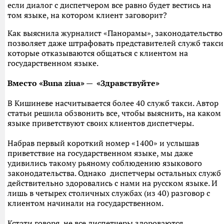
если диалог с диспетчером все равно будет вестись на
том языке, на котором клиент заговорит?
Как выяснила журналист «Панорамы», законодательство
позволяет даже штрафовать представителей служб такси
которые отказываются общаться с клиентом на
государственном языке.
Вместо «Вuna ziua» — «Здравствуйте»
В Кишиневе насчитывается более 40 служб такси. Автор
статьи решила обзвонить все, чтобы выяснить, на каком
языке приветствуют своих клиентов диспетчеры.
Набрав первый короткий номер «1400» и услышав
приветствие на государственном языке, мы даже
удивились такому рьяному соблюдению языкового
законодательства. Однако диспетчеры остальных служб
действительно здоровались с нами на русском языке. И
лишь в четырех столичных службах (из 40) разговор с
клиентом начинали на государственном.
Кстати говоря, не все диспетчеры здороваются.