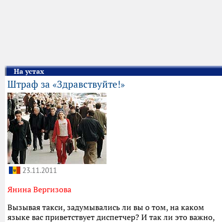
На устах
Штраф за «Здравствуйте!»
23.11.2011
Янина Вергизова
Вызывая такси, задумывались ли вы о том, на каком
языке вас приветствует диспетчер? И так ли это важно,