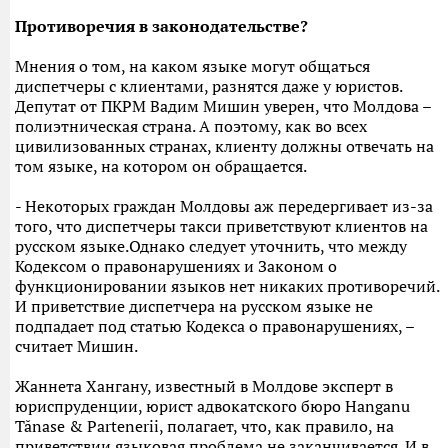
Противоречия в законодательстве?
Мнения о том, на каком языке могут общаться
диспетчеры с клиентами, разнятся даже у юристов.
Депутат от ПКРМ Вадим Мишин уверен, что Молдова –
полиэтническая страна. А поэтому, как во всех
цивилизованных странах, клиенту должны отвечать на
том языке, на котором он обращается.
- Некоторых граждан Молдовы аж передергивает из-за
того, что диспетчеры такси приветствуют клиентов на
русском языке.Однако следует уточнить, что между
Кодексом о правонарушениях и Законом о
функционировании языков нет никаких противоречий.
И приветствие диспетчера на русском языке не
подпадает под статью Кодекса о правонарушениях, –
считает Мишин.
Жаннета Хангану, известный в Молдове эксперт в
юриспруденции, юрист адвокатского бюро Hanganu
Tănase & Partenerii, полагает, что, как правило, на
приветствии языковая проблема не заканчивается. И в