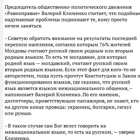
Председатель общественно-политического движения
«Равноправие» Валерий Клименко считает, что подобны
надуманные проблемы поднимают те, кому просто
нечем заняться.
- Советую обратить внимание на результаты последней
переписи населения, согласно которым 76% жителей
Молдовы считают русский своим родным или вторым
родным языком. То есть те молдаване, для которых
родной язык — молдавский, считают русский своим
вторым родным языком. Если этот факт для кого-то не
авторитетен, тогда пусть прочтут Конституцию и Закон 
функционировании языков, где сказано, что русский
язык является языком межнационального общения, –
напоминает Валерий Клименко. По его мнению,
диспетчеры, приветствующие пассажиров, не знают, кто
на другом конце провода: украинец, болгарин, гагауз
или румын.
- В таком случае сам Бог велел говорить на
межнациональном языке, то есть на русском, — уверен
Клименко.