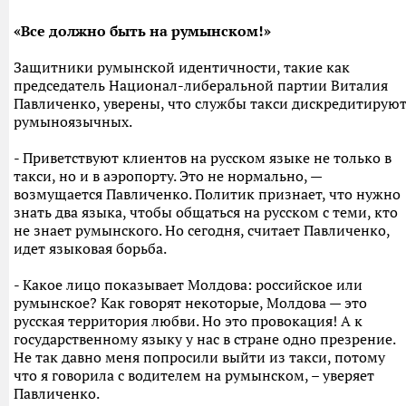
«Все должно быть на румынском!»
Защитники румынской идентичности, такие как
председатель Национал-либеральной партии Виталия
Павличенко, уверены, что службы такси дискредитирую
румыноязычных.
- Приветствуют клиентов на русском языке не только в
такси, но и в аэропорту. Это не нормально, —
возмущается Павличенко. Политик признает, что нужно
знать два языка, чтобы общаться на русском с теми, кто
не знает румынского. Но сегодня, считает Павличенко,
идет языковая борьба.
- Какое лицо показывает Молдова: российское или
румынское? Как говорят некоторые, Молдова — это
русская территория любви. Но это провокация! А к
государственному языку у нас в стране одно презрение.
Не так давно меня попросили выйти из такси, потому
что я говорила с водителем на румынском, – уверяет
Павличенко.