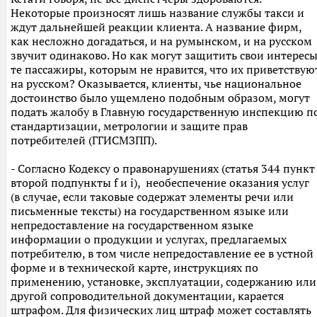
Некоторые произносят лишь название службы такси и
ждут дальнейшей реакции клиента. А название фирм,
как несложно догадаться, и на румынском, и на русском
звучит одинаково. Но как могут защитить свои интерес
те пассажиры, которым не нравится, что их приветствую
на русском? Оказывается, клиенты, чье национальное
достоинство было ущемлено подобным образом, могут
подать жалобу в Главную государственную инспекцию п
стандартизации, метрологии и защите прав
потребителей (ГГИСМЗПП).
- Согласно Кодексу о правонарушениях (статья 344 пункт
второй подпункты f и i), необеспечение оказания услуг
(в случае, если таковые содержат элементы речи или
письменные тексты) на государственном языке или
непредоставление на государственном языке
информации о продукции и услугах, предлагаемых
потребителю, в том числе непредоставление ее в устной
форме и в технической карте, инструкциях по
применению, установке, эксплуатации, содержанию или
другой сопроводительной документации, карается
штрафом. Для физических лиц штраф может составлять