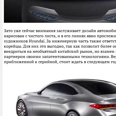
Зато уже сейчас внимания заслуживает дизайн автомоби
нарисован с чистого листа, и в его линиях явно прослежи
художников Hyundai. За инженерную часть также ответс
корейцы. Для них это выгодно, так как позволит более 
внедриться на необъятный китайский рынок, но взамен 
партнером своими запатентованными технологиями. Ве
приближенной к серийной, стоит ждать в следующем год