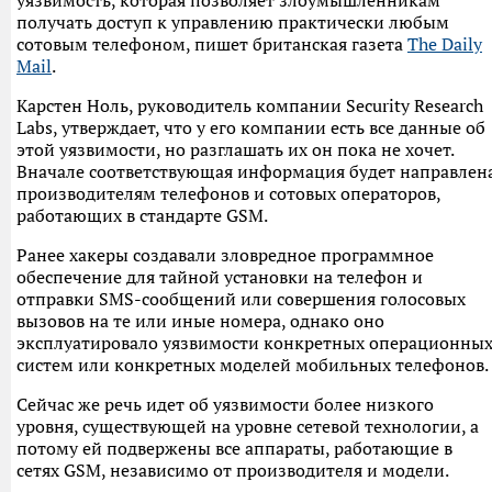
уязвимость, которая позволяет злоумышленникам
получать доступ к управлению практически любым
сотовым телефоном, пишет британская газета
The Daily
Mail
.
Карстен Ноль, руководитель компании Security Research
Labs, утверждает, что у его компании есть все данные об
этой уязвимости, но разглашать их он пока не хочет.
Вначале соответствующая информация будет направлен
производителям телефонов и сотовых операторов,
работающих в стандарте GSM.
Ранее хакеры создавали зловредное программное
обеспечение для тайной установки на телефон и
отправки SMS-сообщений или совершения голосовых
вызовов на те или иные номера, однако оно
эксплуатировало уязвимости конкретных операционны
систем или конкретных моделей мобильных телефонов.
Сейчас же речь идет об уязвимости более низкого
уровня, существующей на уровне сетевой технологии, а
потому ей подвержены все аппараты, работающие в
сетях GSM, независимо от производителя и модели.