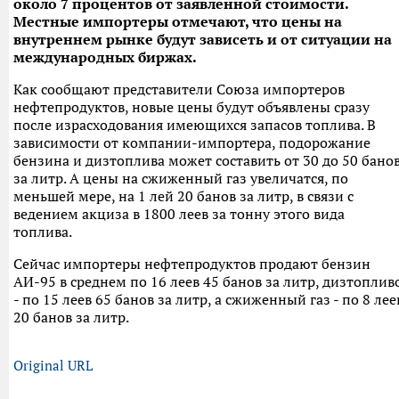
около 7 процентов от заявленной стоимости.
Местные импортеры отмечают, что цены на
внутреннем рынке будут зависеть и от ситуации на
международных биржах.
Как сообщают представители Союза импортеров
нефтепродуктов, новые цены будут объявлены сразу
после израсходования имеющихся запасов топлива. В
зависимости от компании-импортера, подорожание
бензина и дизтоплива может составить от 30 до 50 бано
за литр. А цены на сжиженный газ увеличатся, по
меньшей мере, на 1 лей 20 банов за литр, в связи с
ведением акциза в 1800 леев за тонну этого вида
топлива.
Сейчас импортеры нефтепродуктов продают бензин
АИ-95 в среднем по 16 леев 45 банов за литр, дизтоплив
- по 15 леев 65 банов за литр, а сжиженный газ - по 8 лее
20 банов за литр.
Original URL