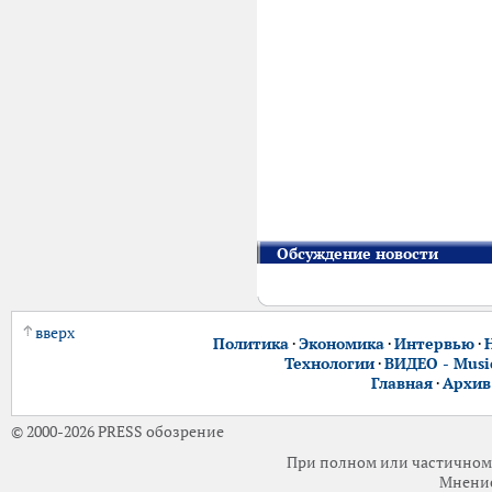
Обсуждение новости
вверх
Политика
·
Экономика
·
Интервью
·
Технологии
·
ВИДЕО - Music
Главная
·
Архив
© 2000-2026 PRESS обозрение
При полном или частичном 
Мнение