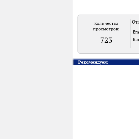
Отп
Количество
просмотров:
Em
723
Ва
Рекомендуем