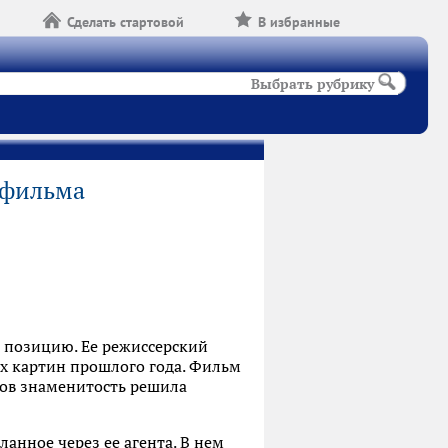
Сделать стартовой
В избранные
Выбрать рубрику
 фильма
ю позицию. Ее режиссерский
ых картин прошлого года. Фильм
цов знаменитость решила
ланное через ее агента. В нем