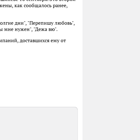
ены, как сообщалось ранее,
олгие дни", "Перепишу любовь",
ы мне нужен", "Дежа вю".
мпаний, доставшихся ему от