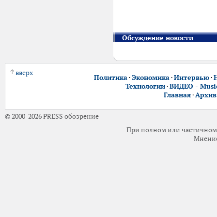
Обсуждение новости
вверх
Политика
·
Экономика
·
Интервью
·
Технологии
·
ВИДЕО - Music
Главная
·
Архив
© 2000-2026 PRESS обозрение
При полном или частичном 
Мнение