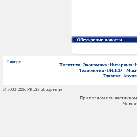
Обсуждение новости
вверх
Политика
·
Экономика
·
Интервью
·
Технологии
·
ВИДЕО - Music
Главная
·
Архив
© 2000-2026 PRESS обозрение
При полном или частичном 
Мнение