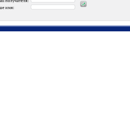
ail получателя:
ше имя: