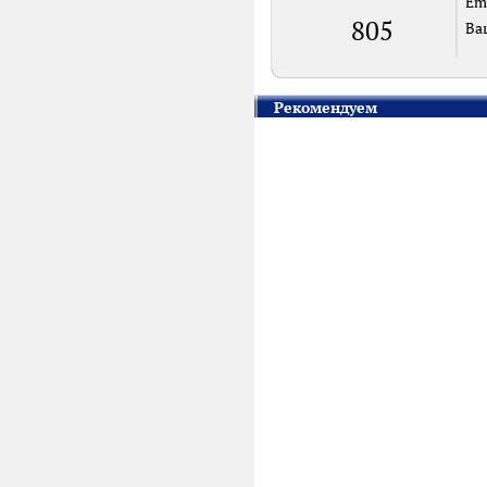
Em
805
Ва
Рекомендуем