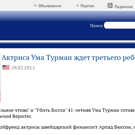
Объявления
Портал
Подписка
Поиск
Актриса Ума Турман ждет третьего ре
28.02.2012
ьное чтиво" и "Убить Билла" 41-летняя Ума Турман готовит
wood Reporter.
ойфренд актрисы швейцарский финансист Арпад Бюссон, с 