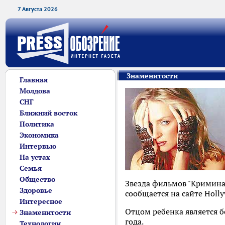
7 Августа 2026
Знаменитости
Главная
Молдова
СНГ
Ближний восток
Политика
Экономика
Интервью
На устах
Семья
Общество
Звезда фильмов "Криминал
Здоровье
сообщается на сайте Holly
Интересное
Отцом ребенка является б
Знаменитости
года.
Технологии