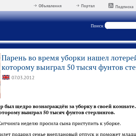
Объявления
Портал
Подписка
Поиск
Парень во время уборки нашел лотере
которому выиграл 50 тысяч фунтов ст
07.03.2012
был щедро вознаграждён за уборку в своей комнате.
оторому выиграл 50 тысяч фунтов стерлингов.
итчинга неделю просила сына приступить к уборке.
илет подарил семье внеплановый отпуск и поможет млад