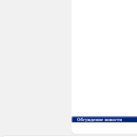
Обсуждение новости