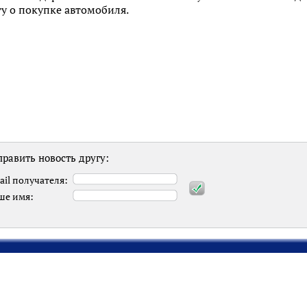
у о покупке автомобиля.
равить новость другу:
ail получателя:
ше имя: