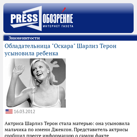
Знаменитости
Обладательница "Оскара" Шарлиз Терон
усыновила ребенка
16.03.2012
Актриса Шарлиз Терон стала матерью: она усыновила
мальчика по имени Джексон. Представитель актрисы
сообщил прессе информацию о самом факте