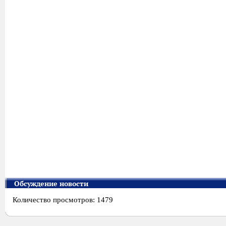
Обсуждение новости
Количество просмотров: 1479