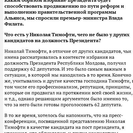
Каким образом избрание президента будет
способствовать продвижению по пути реформ и
выполнению правительственной программы
Альянса, мы спросили премьер-министра Влада
Филата.
Что есть у Николая Тимофти, чего не было у других
кандидатов на должность Президента?
Николай Тимофти, в отличие от других кандидатов, чьи
имена рассматривались в контексте избрания на
должность Президента Республики Молдова, получил
поддержку 62 депутатов. И это было самым важным в
ситуации, в которой мы находились в то время. Конечно
же, учитывались и другие качества господина Тимофти, 
том числе его профессионализм, репутация, принципы,
которые он продвигал на протяжении всей своей жизни,
и т.д., однако решающим аргументом было именно то,
что за него были готовы проголосовать 62 депутата.
В то же время, хотелось бы напомнить, что на пресс-
конференции, посвященной представлению Николая
Тимофти в качестве кандидата на пост президента, я