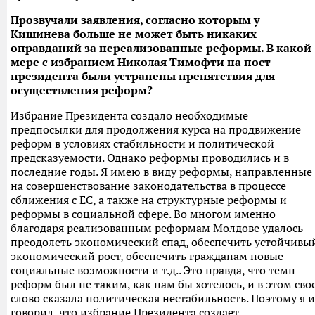
Прозвучали заявления, согласно которым у
Кишинева больше не может быть никаких
оправданий за нереализованные реформы. В какой
мере с избранием Николая Тимофти на пост
президента были устранены препятствия для
осуществления реформ?
Избрание Президента создало необходимые
предпосылки для продолжения курса на продвижение
реформ в условиях стабильности и политической
предсказуемости. Однако реформы проводились и в
последние годы. Я имею в виду реформы, направленные
на совершенствование законодательства в процессе
сближения с ЕС, а также на структурные реформы и
реформы в социальной сфере. Во многом именно
благодаря реализованным реформам Молдове удалось
преодолеть экономический спад, обеспечить устойчивы
экономический рост, обеспечить гражданам новые
социальные возможности и т.д.. Это правда, что темп
реформ был не таким, как нам бы хотелось, и в этом сво
слово сказала политическая нестабильность. Поэтому я и
говорил, что избрание Президента создает