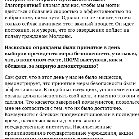
благоприятный климат для нас, чтобы мы могли
двигаться с большей скоростью и эффективностью по
избранному нами пути. Однако это не значит, что мы
только сейчас начинаем этот важный процесс. Он идет
постоянно, и я уверен, что его завершение пойдет на
пользу гражданам Молдовы.
Насколько оправданы были принятые в день
выборов президента меры безопасности, учитывая,
что, в конечном счете, ПКРМ выступала, как и
обещала, за мирную демонстрацию?
Сам факт, что в этот день у нас не было эксцессов,
демонстрирует, что принятые меры безопасности были
эффективными. В подобных ситуациях, уполномоченны
органы должны исполнять свой долг, и именно это они 
сделали. Что касается заверений коммунистов, позвольт
мне не согласиться с тем, что их было достаточно.
Коммунисты с блеском продемонстрировали в последне
время, насколько важны для них закон и
государственные институты. Насильственные
проникновения в государственные учреждения, акции