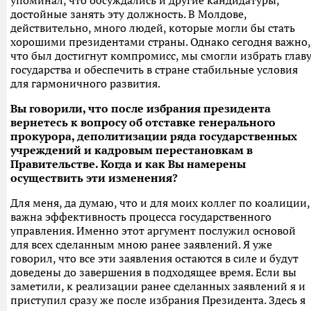
упоминал, что обсуждались и другие кандидатуры,
достойные занять эту должность. В Молдове,
действительно, много людей, которые могли бы стать
хорошими президентами страны. Однако сегодня важно,
что был достигнут компромисс, мы смогли избрать глав
государства и обеспечить в стране стабильные условия
для гармоничного развития.
Вы говорили, что после избрания президента
вернетесь к вопросу об отставке генерального
прокурора, деполитизации ряда государственных
учреждений и кадровым перестановкам в
Правительстве. Когда и как Вы намерены
осуществить эти изменения?
Для меня, да думаю, что и для моих коллег по коалиции,
важна эффективность процесса государственного
управления. Именно этот аргумент послужил основой
для всех сделанным мною ранее заявлений. Я уже
говорил, что все эти заявления остаются в силе и будут
доведены до завершения в подходящее время. Если вы
заметили, к реализации ранее сделанных заявлений я и
приступил сразу же после избрания Президента. Здесь я