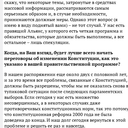
скажу, что некоторые темы, затронутые в средствах
массовой информации, рассматриваются самым
серьезным образом и, в случае необходимости,
принимаются должные меры. Однако этот вопрос (я
имею в виду поднятый вами) – не тот случай. У нас есть
правящий Альянс, у которого есть четкая программа и
обязательства, которые должны быть выполнены, а все
остальное – лишь спекуляции.
Когда, на Ваш взгляд, будет лучше всего начать
переговоры об изменении Конституции, как это
указано в вашей правительственной программе?
В нашем распоряжении еще около двух с половиной лет,
и за это время все проблемы, связанные с Конституцией,
должны быть разрешены, чтобы мы не оказались снова 
тупиковой ситуации после следующих парламентских
выборов. Если сегодня у нас есть множество
несовершенных, а в некоторых случаях даже
противоречивых конституционных норм, так это потому
что конституционная реформа 2000 года не была
доведена до конца. И наш долг сегодня вернуться к этой
проблеме и решить ее раз и навсегда.