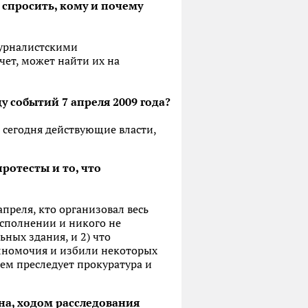
с спросить, кому и почему
 журналистскими
чет, может найти их на
у событий 7 апреля 2009 года?
 сегодня действующие власти,
ротесты и то, что
апреля, кто организовал весь
сполнении и никого не
ных здания, и 2) что
олномочия и избили некоторых
ем преследует прокуратура и
на, ходом расследования