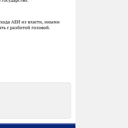
 государство.
ухода АЕИ из власти, иными
ать с разбитой головой.