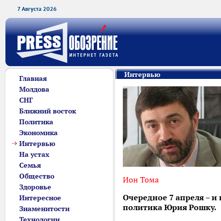
7 Августа 2026
Интервью
Главная
Молдова
СНГ
Ближний восток
Политика
Экономика
Интервью
На устах
Семья
Общество
Ион Тома
Здоровье
Очередное 7 апреля – и 
Интересное
политика Юрия Рошку.
Знаменитости
Технологии