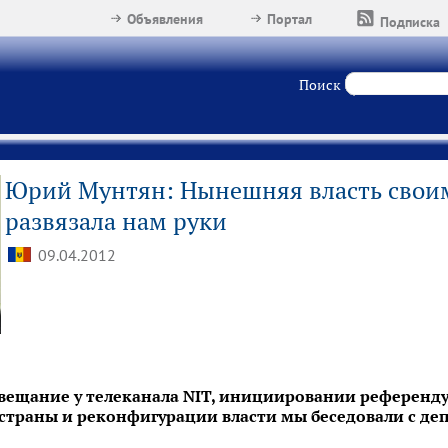
Объявления
Портал
Подписка
Поиск
Юрий Мунтян: Нынешняя власть свои
развязала нам руки
09.04.2012
 вещание у телеканала NIT, инициировании референд
 страны и реконфигурации власти мы беседовали с 