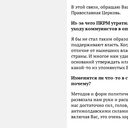
В этой связи, обращаю В
Православная Церковь.
Из-за чего ПКРМ утрати
уходу коммунистов в оп
Я бы не стал таким образ
поддерживают власть. Ког
отличие от нынешних влас
страны. И многое нам удав
оснований утверждать ил
какой-то из упомянутых 
Изменится ли что-то в 
почему?
Методов и форм политиче
развязала нам руки и рас
нас достаточно сил, голов
антимолдавскими силами. 
включая Вас, это очень 