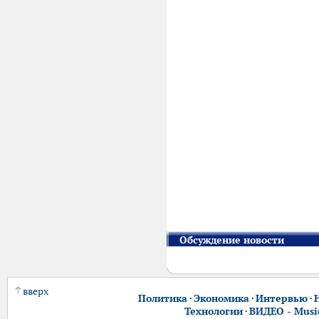
Обсуждение новости
вверх
Политика
·
Экономика
·
Интервью
·
Технологии
·
ВИДЕО - Music