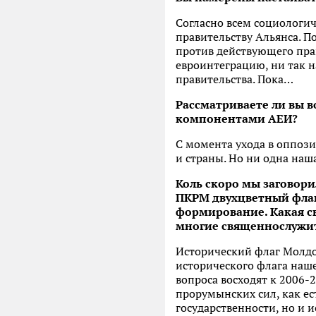
Согласно всем социологи
правительству Альянса. 
против действующего прав
евроинтеграцию, ни так 
правительства. Пока…
Рассматриваете ли вы 
компонентами АЕИ?
С момента ухода в оппози
и страны. Но ни одна наш
Коль скоро мы заговор
ПКРМ двухцветный флаг
формирование. Какая с
многие священнослужит
Исторический флаг Молдов
исторического флага наше
вопроса восходят к 2006-
прорумынских сил, как ес
государственности, но и 