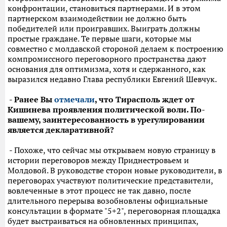
конфронтации, становиться партнерами. И в этом
партнерском взаимодействии не должно быть
победителей или проигравших. Выиграть должны
простые граждане. Те первые шаги, которые мы
совместно с молдавской стороной делаем к построению
компромиссного переговорного пространства дают
основания для оптимизма, хотя и сдержанного, как
выразился недавно Глава республики Евгений Шевчук.
- Ранее Вы
отмечали
, что Тирасполь ждет от
Кишинева проявления политической воли. По-
вашему, заинтересованность в урегулировании
является декларативной?
- Похоже, что сейчас мы открываем новую страницу в
истории переговоров между Приднестровьем и
Молдовой. В руководстве сторон новые руководители, в
переговорах участвуют политические представители,
вовлеченные в этот процесс не так давно, после
длительного перерыва возобновлены официальные
консультации в формате "5+2", переговорная площадка
будет выстраиваться на обновленных принципах,