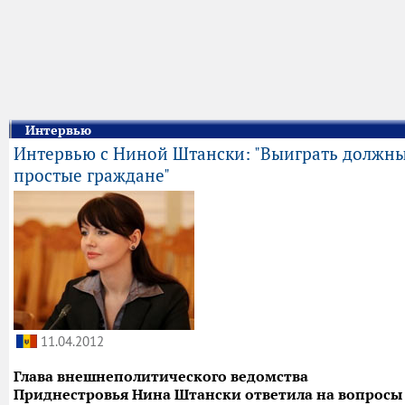
Интервью
Интервью c Ниной Штански: "Выиграть должн
простые граждане"
11.04.2012
Глава внешнеполитического ведомства
Приднестровья Нина Штански ответила на вопросы