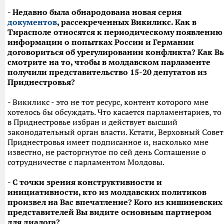
- Недавно была обнародована новая серия
документов
, рассекреченных Викиликс. Как в
Тирасполе относятся к периодическому появлению
информации о попытках России и Германии
договориться об урегулировании конфликта? Как В
смотрите на то, чтобы в молдавском парламенте
получили представительство 15-20 депутатов из
Приднестровья?
- Викиликс - это не тот ресурс, контент которого мне
хотелось бы обсуждать. Что касается парламентариев, то
в Приднестровье избран и действует высший
законодательный орган власти. Кстати, Верховный Совет
Приднестровья имеет подписанное и, насколько мне
известно, не расторгнутое по сей день Соглашение о
сотрудничестве с парламентом Молдовы.
- С точки зрения конструктивности и
инициативности, кто из молдавских политиков
произвел на Вас впечатление? Кого из кишиневских
представителей Вы видите основным партнером
для диалога?