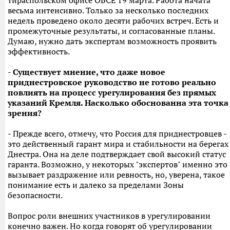
тираспольском офисе ОБСЕ 19 марта. Работа начата
весьма интенсивно. Только за несколько последних
недель проведено около десяти рабочих встреч. Есть и
промежуточные результаты, и согласованные планы.
Думаю, нужно дать экспертам возможность проявить
эффективность.
- Существует мнение, что даже новое
приднестровское руководство не готово реально
повлиять на процесс урегулирования без прямых
указаний Кремля. Насколько обоснованна эта точка
зрения?
- Прежде всего, отмечу, что Россия для приднестровцев -
это действенный гарант мира и стабильности на берегах
Днестра. Она на деле подтверждает свой высокий статус
гаранта. Возможно, у некоторых "экспертов" именно это
вызывает раздражение или ревность, но, уверена, такое
понимание есть и далеко за пределами Зоны
безопасности.
Вопрос роли внешних участников в урегулировании
конечно важен. Но когда говорят об урегулировании