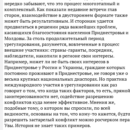
нередко забывают, что это процесс многоэтапный и
комплексный. Как показали недавние встречи глав
сторон, взаимодействие в двустороннем формате также
может быть результативным. И сторонам удается
продвигаться в решении ряда важнейших проблем,
касающихся благосостояния населения Приднестровья и
Молдовы. За столь продолжительный период
урегулирования, разумеется, вовлеченные в процесс
внешние участники: страны-гаранты, посредник,
наблюдатели, накопили в регионе свои интересы.
Например, может ли не быть своих интересов в
Приднестровье у России и Украины, граждане которых
постоянно проживают в Приднестровье, не говоря уже о
весьма крупных национальных диаспорах. Но практика
международного участия в урегулировании как раз
говорит о том, что когда таких факторов, то есть, прямо
заинтересованности нет, содействие разрешению
конфликтов куда менее эффективное. Мнения же,
подобные тому, о котором вы спросили, по всей
видимости, основаны на том, что кому-то кажется, будт
разрешить застарелый конфликт можно росчерком пера
Увы. История не знает таких примеров.