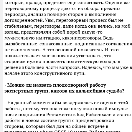
которые, правда, предстоит еще согласовать. Оценки же
переговорному процессу даются из обзора прежних
периодов, анализа позиций сторон и выполнения
договоренностей. Увы, переговорный процесс был не
стабильным, переговоры, даже когда они велись, на мой
взгляд, представляли собой порой какую-то
мучительную имитацию, квазипереговоры. Ведь
выработанные, согласованные, подписанные соглашения
не выполнялись. А это основной показатель. И этот
показатель дает мне основания утверждать, что
сторонам нужно проявлять политическую волю для
решения большей части вопросов. Надеюсь, что мы уже в
начале этого конструктивного пути.
- Можно ли назвать плодотворной работу
экспертных групп, какова их дальнейшая судьба?
- На данный момент я бы воздержалась от оценки этой
работы, потому что она тоже получила новый импульс
после подписания Регламента в Бад Райхенхале и старта
работы в новом составе групп с приднестровской
стороны, который был дан на общей встрече в