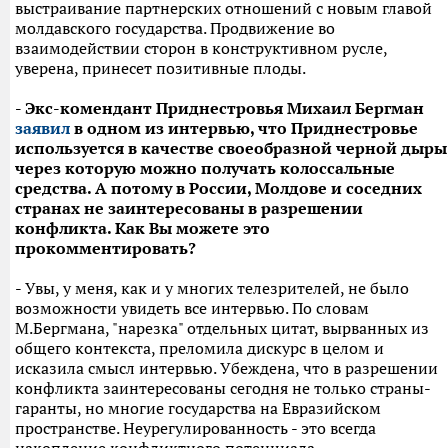
выстраивание партнерских отношений с новым главой
молдавского государства. Продвижение во
взаимодействии сторон в конструктивном русле,
уверена, принесет позитивные плоды.
- Экс-комендант Приднестровья Михаил Бергман
заявил
в одном из интервью, что Приднестровье
используется в качестве своеобразной черной дыры
через которую можно получать колоссальные
средства. А потому в России, Молдове и соседних
странах не заинтересованы в разрешении
конфликта. Как Вы можете это
прокомментировать?
- Увы, у меня, как и у многих телезрителей, не было
возможности увидеть все интервью. По словам
М.Бергмана, "нарезка" отдельных цитат, вырванных из
общего контекста, преломила дискурс в целом и
исказила смысл интервью. Убеждена, что в разрешении
конфликта заинтересованы сегодня не только страны-
гаранты, но многие государства на Евразийском
пространстве. Неурегулированность - это всегда