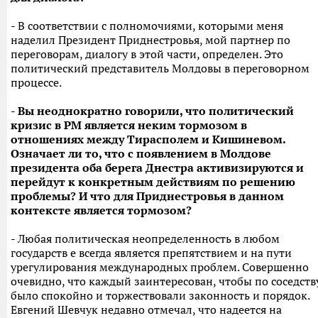
- В соответствии с полномочиями, которыми меня
наделил Президент Приднестровья, мой партнер по
переговорам, диалогу в этой части, определен. Это
политический представитель Молдовы в переговорном
процессе.
- Вы неоднократно говорили, что политический
кризис в РМ является неким тормозом в
отношениях между Тирасполем и Кишиневом.
Означает ли то, что с появлением в Молдове
президента оба берега Днестра активизируются и
перейдут к конкретным действиям по решению
проблемы? И что для Приднестровья в данном
контексте является тормозом?
- Любая политическая неопределенность в любом
государств е всегда является препятствием и на пути
урегулирования международных проблем. Совершенно
очевидно, что каждый заинтересован, чтобы по соседств
было спокойно и торжествовали законность и порядок.
Евгений Шевчук недавно отмечал, что надеется на