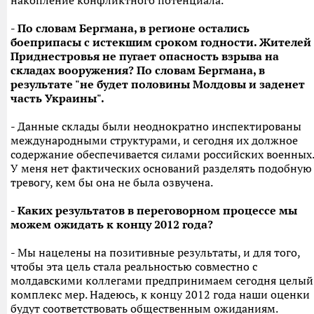
накопление конфликтного потенциала.
- По словам Бергмана, в регионе остались
боеприпасы с истекшим сроком годности. Жителей
Приднестровья не пугает опасность взрыва на
складах вооружения? По словам Бергмана, в
результате "не будет половины Молдовы и заденет
часть Украины".
- Данные склады были неоднократно инспектированы
международными структурами, и сегодня их должное
содержание обеспечивается силами российских военных.
У меня нет фактических оснований разделять подобную
тревогу, кем бы она не была озвучена.
- Каких результатов в переговорном процессе мы
можем ожидать к концу 2012 года?
- Мы нацелены на позитивные результаты, и для того,
чтобы эта цель стала реальностью совместно с
молдавскими коллегами предпринимаем сегодня целый
комплекс мер. Надеюсь, к концу 2012 года наши оценки
будут соответствовать общественным ожиданиям.