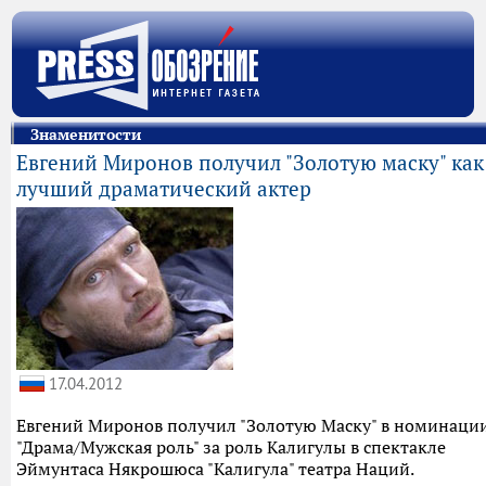
Знаменитости
Евгений Миронов получил "Золотую маску" как
лучший драматический актер
17.04.2012
Евгений Миронов получил "Золотую Маску" в номинаци
"Драма/Мужская роль" за роль Калигулы в спектакле
Эймунтаса Някрошюса "Калигула" театра Наций.