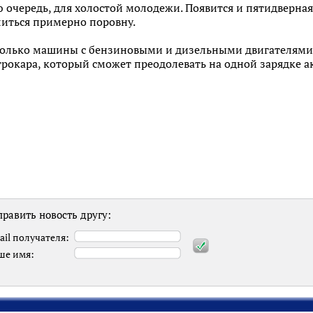
ю очередь, для холостой молодежи. Появится и пятидверная
литься примерно поровну.
олько машины с бензиновыми и дизельными двигателями. 
рокара, который сможет преодолевать на одной зарядке а
равить новость другу:
ail получателя:
ше имя: