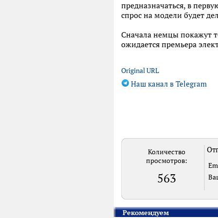
предназначаться, в перву
спрос на модели будет де
Сначала немцы покажут т
ожидается премьера элект
Original URL
Наш канал в Telegram
Отп
Количество
просмотров:
Em
563
Ва
Рекомендуем