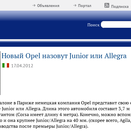
Объявления
Портал
Подписка
Поиск
Новый Opel назовут Junior или Allegra
17.04.2012
салоне в Париже немецкая компания Opel представит свою
Junior или Allegra. Длина этого автомобиля составит 3,7 
гантом (Corsa имеет длину 4 метра). Конечно, можно вспом
 и она крупнее Junior/Allegra на 40 мм. (скорее всего, Agil
зводства после премьеры Junior/Allegra).