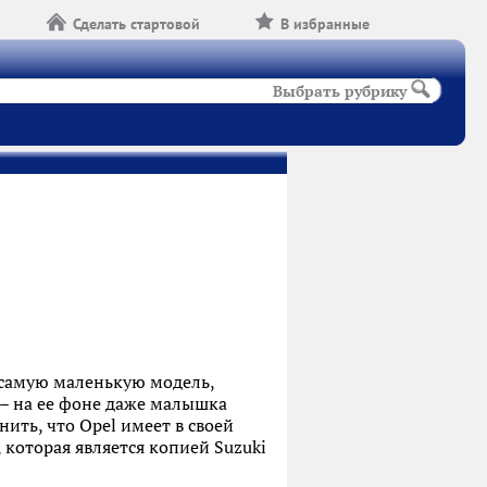
Сделать стартовой
В избранные
Выбрать рубрику
 самую маленькую модель,
м – на ее фоне даже малышка
нить, что Opel имеет в своей
a, которая является копией Suzuki