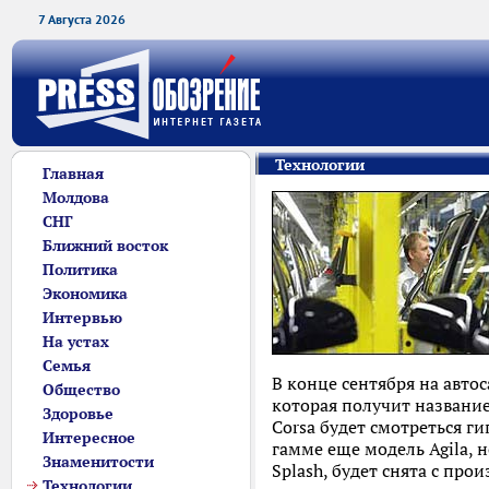
7 Августа 2026
Технологии
Главная
Молдова
СНГ
Ближний восток
Политика
Экономика
Интервью
На устах
Семья
В конце сентября на авто
Общество
которая получит название 
Здоровье
Corsa будет смотреться ги
Интересное
гамме еще модель Agila, но
Знаменитости
Splash, будет снята с прои
Технологии