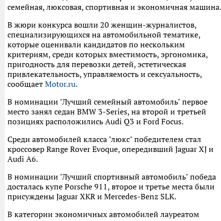
семейная, люксовая, спортивная и экономичная машина
В жюри конкурса вошли 20 женщин-журналистов,
специализирующихся на автомобильной тематике,
которые оценивали кандидатов по нескольким
критериям, среди которых вместимость, эргономика,
пригодность для перевозки детей, эстетическая
привлекательность, управляемость и сексуальность,
сообщает
Motor.ru
.
В номинации "Лучший семейный автомобиль" первое
место занял седан BMW 3-Series, на второй и третьей
позициях расположились Audi Q3 и Ford Focus.
Среди автомобилей класса "люкс" победителем стал
кроссовер Range Rover Evoque, опередивший Jaguar XJ и
Audi A6.
В номинации "Лучший спортивный автомобиль" победа
досталась купе Porsche 911, второе и третье места были
присуждены Jaguar XKR и Mercedes-Benz SLK.
В категории экономичных автомобилей лауреатом