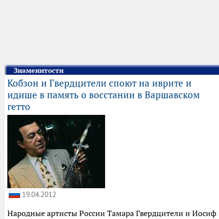
Знаменитости
Кобзон и Гвердцители споют на иврите и
идише в память о восстании в Варшавском
гетто
19.04.2012
Народные артисты России Тамара Гвердцители и Иосиф