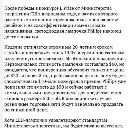
После победы в конкурсе L Prize от Министерства
энергетики США в прошлом году, в рамках которого
различные компании соревновались в производстве
дешёвой и высокоэффективной замены лампы
накаливания, светодиодная лампочка Philips наконец
достигла рынка.
Изделие отличается огромным 20-летним сроком
службы и потребляет лишь 10 Вт энергии при световом
излучении, сопоставимом с 60-Вт лампой накаливания.
Первоначально стоимость лампочки составляла $60, но
ожидается, что конкуренция обусловит снижение цены
до $22 за первый год пребывания на рынке, чему будет
способствовать $10-млн конкурсная премия. Philips уже
понизила стоимость до $50 и сейчас работает с
коммунальными предприятиями для предоставления
скидок в размере $20—30. В большинстве случаев
розничные торговые сети будут изначально продавать
по сниженной цене.
Хотя LED-лампочки удовлетворяют стандартам
Министерства энергетики, им будет сложно вытеснить