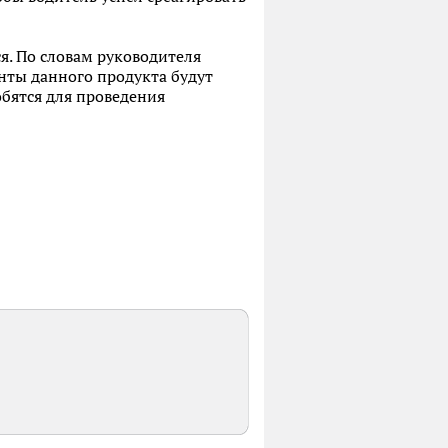
я. По словам руководителя
нты данного продукта будут
обятся для проведения