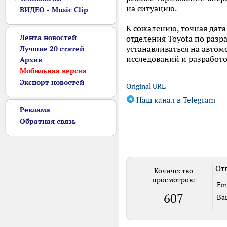
на ситуацию.
ВИДЕО - Music Clip
К сожалению, точная дата
Лента новостей
отделения Toyota по разр
устанавливаться на автом
Лучшие 20 статей
исследований и разработо
Архив
Мобильная версия
Экспорт новостей
Original URL
Наш канал в Telegram
Реклама
Обратная связь
Отп
Количество
просмотров:
Em
607
Ва