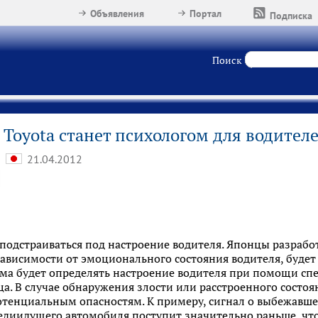
Объявления
Портал
Подписка
Поиск
Toyota станет психологом для водител
21.04.2012
 подстраиваться под настроение водителя. Японцы разраб
 зависимости от эмоционального состояния водителя, будет
ема будет определять настроение водителя при помощи сп
. В случае обнаружения злости или расстроенного состо
отенциальным опасностям. К примеру, сигнал о выбежавше
диидущего автомобиля поступит значительно раньше, что