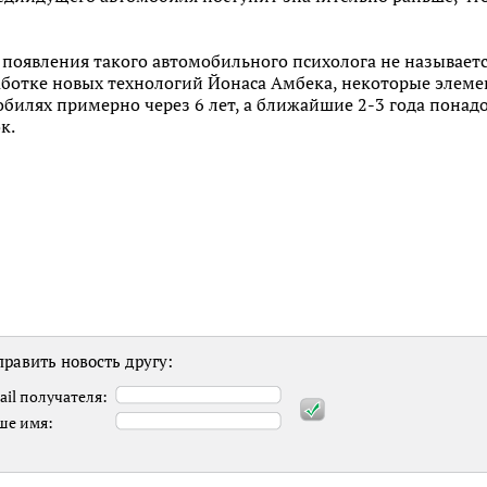
 появления такого автомобильного психолога не называетс
аботке новых технологий Йонаса Амбека, некоторые элеме
обилях примерно через 6 лет, а ближайшие 2-3 года понад
к.
равить новость другу:
ail получателя:
ше имя: