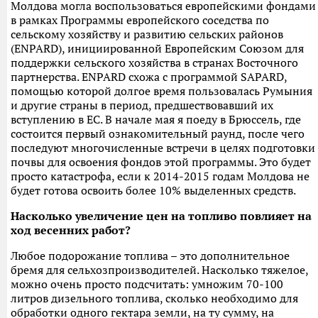
Молдова могла воспользоваться европейскими фондами
в рамках Программы европейского соседства по
сельскому хозяйству и развитию сельских районов
(ENPARD), инициированной Европейским Союзом для
поддержки сельского хозяйства в странах Восточного
партнерства. ENPARD схожа с программой SAPARD,
помощью которой долгое время пользовалась Румыния
и другие страны в период, предшествовавший их
вступлению в ЕС. В начале мая я поеду в Брюссель, где
состоится первый ознакомительный раунд, после чего
последуют многочисленные встречи в целях подготовки
почвы для освоения фондов этой программы. Это будет
просто катастрофа, если к 2014-2015 годам Молдова не
будет готова освоить более 10% выделенных средств.
Насколько увеличение цен на топливо повлияет на
ход весенних работ?
Любое подорожание топлива – это дополнительное
бремя для сельхозпроизводителей. Насколько тяжелое,
можно очень просто подсчитать: умножим 70-100
литров дизельного топлива, сколько необходимо для
обработки одного гектара земли, на ту сумму, на