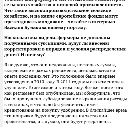
сельского хозяйства и пищевой промышленности.
Что такое высокопроизводительное сельское
хозяйство, и на какие европейские фонды могут
претендовать молдаване – читайте в интервью
Василия Бумакова нашему порталу.
Насколько мы видели, фермеры не довольны
полученными субсидиями. Будут ли внесены
корректировки в порядок и условия распределения
денег? И почему?
Я не думаю, что они недовольны, поскольку суммы,
выделяемые в рамках регламента, основываются на
опыте последних лет. Это положение было впервые
утверждено в 2010 году. В 2011 году мы его изменили и
улучшили. То же самое и в этом году. Все же, после того
как регламент был опубликован, мы обнаружили, что
было пропущено субсидирование выращивания рассады
в теплицах, и что надо бы увеличить лимит
кредитования на покупку удобрений. В ближайшее врем
эти поправки будут представлены на заседании
правительства, и я думаю, они будут утверждены.